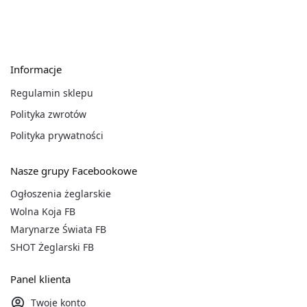
Informacje
Regulamin sklepu
Polityka zwrotów
Polityka prywatności
Nasze grupy Facebookowe
Ogłoszenia żeglarskie
Wolna Koja FB
Marynarze Świata FB
SHOT Żeglarski FB
Panel klienta
Twoje konto