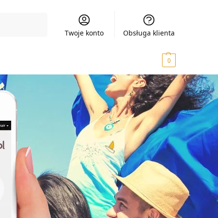
Szukaj
Twoje konto
Obsługa klienta
0,00
zł
0