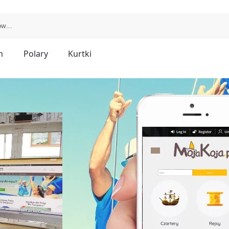
m
Polary
Kurtki