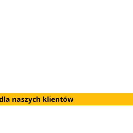
dla naszych klientów