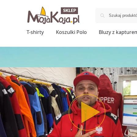
T-shirty
Koszulki Polo
Bluzy z kapture