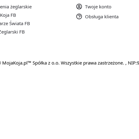
enia żeglarskie
Twoje konto
Koja FB
Obsługa klienta
rze Świata FB
eglarski FB
 MojaKoja.pl™ Spółka z o.o. Wszystkie prawa zastrzeżone. , N