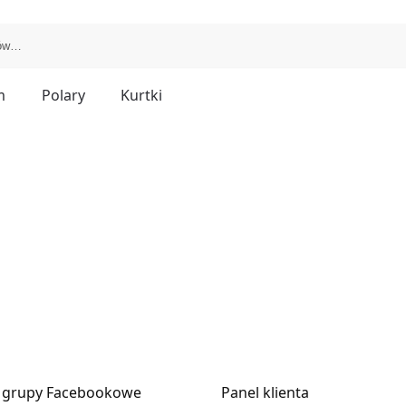
m
Polary
Kurtki
 grupy Facebookowe
Panel klienta