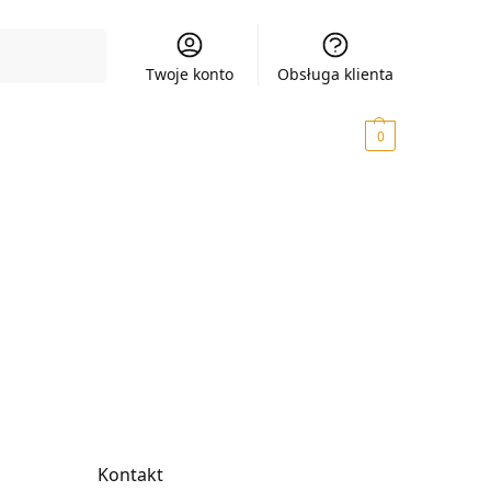
Szukaj
Twoje konto
Obsługa klienta
0,00
zł
0
Kontakt