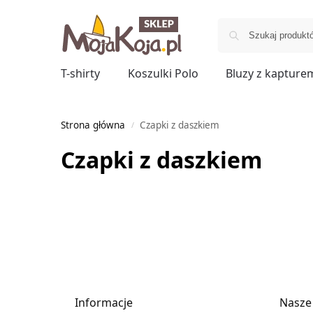
T-shirty
Koszulki Polo
Bluzy z kapture
Strona główna
Czapki z daszkiem
/
Czapki z daszkiem
Informacje
Nasze