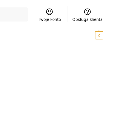
Szukaj
Twoje konto
Obsługa klienta
0,00
zł
0