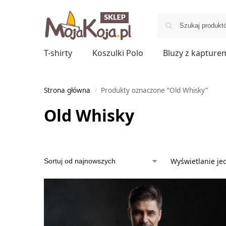
T-shirty
Koszulki Polo
Bluzy z kapture
Strona główna
Produkty oznaczone “Old Whisky”
/
Old Whisky
Wyświetlanie je