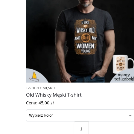
T-SHIRTY MĘSKIE
Old Whisky Męski T-shirt
Cena:
45,00
zł