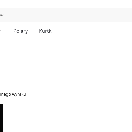
m
Polary
Kurtki
dnego wyniku