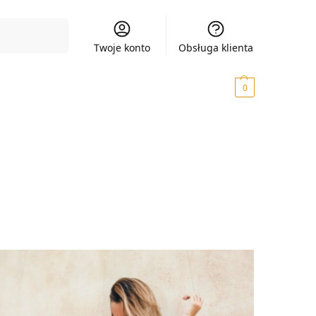
Szukaj
Twoje konto
Obsługa klienta
0,00
zł
0