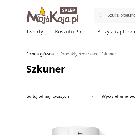
T-shirty
Koszulki Polo
Bluzy z kapture
Strona główna
Produkty oznaczone “Szkuner”
/
Szkuner
Wyświetlanie ws