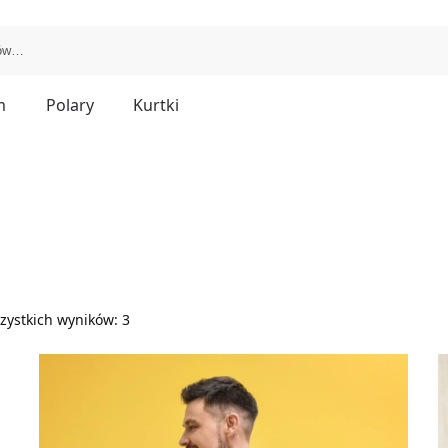
m
Polary
Kurtki
zystkich wyników: 3