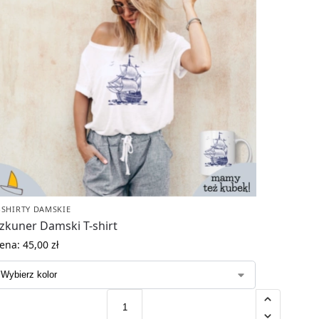
-SHIRTY DAMSKIE
zkuner Damski T-shirt
ena:
45,00
zł