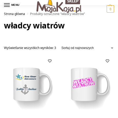
MENU
0
Strona główna
Produkty oznaczone “władcy wiatrów”
/
władcy wiatrów
Wyświetlanie wszystkich wyników: 3