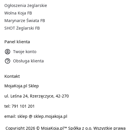
Ogłoszenia żeglarskie
Wolna Koja FB
Marynarze Świata FB
SHOT Żeglarski FB
Panel klienta
Twoje konto
Obsługa klienta
Kontakt
MojaKoja.pl Sklep
ul. Leśna 24, Rzerzęczyce, 42-270
tel: 791 101 201
email: sklep @ sklep.mojakoja.pl
Copyright 2026 © MojaKoja.pl™ Spółka z o.o. Wszystkie prawa