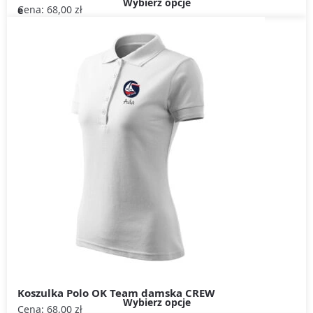
Wybierz opcje
Cena:
68,00
zł
e
Koszulka Polo OK Team damska CREW
Wybierz opcje
Cena:
68,00
zł