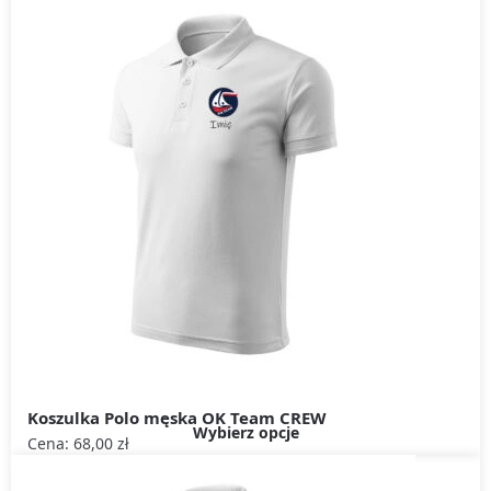
Koszulka Polo męska OK Team CREW
Wybierz opcje
Cena:
68,00
zł