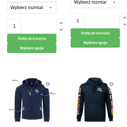
Dodaj do koszyka
Dodaj do koszyka
Wybierz opcje
Wybierz opcje