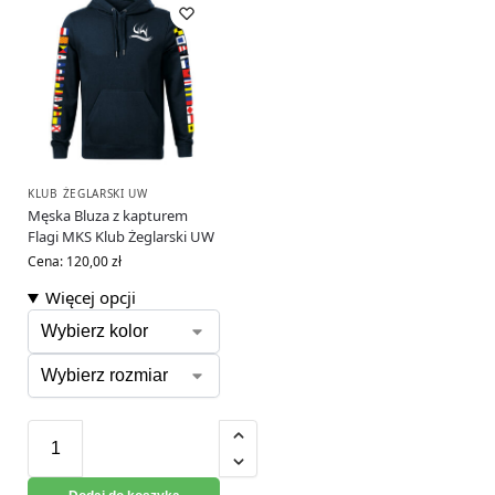
KLUB ŻEGLARSKI UW
Męska Bluza z kapturem
Flagi MKS Klub Żeglarski UW
Cena:
120,00
zł
Więcej opcji