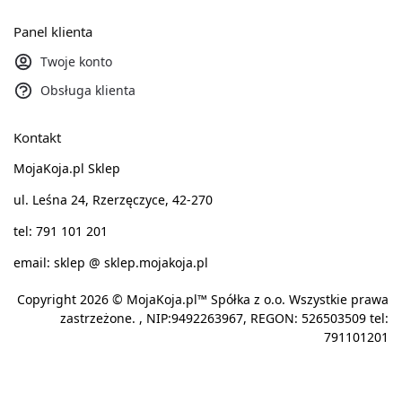
Panel klienta
Twoje konto
Obsługa klienta
Kontakt
MojaKoja.pl Sklep
ul. Leśna 24, Rzerzęczyce, 42-270
tel: 791 101 201
email: sklep @ sklep.mojakoja.pl
Copyright 2026 © MojaKoja.pl™ Spółka z o.o. Wszystkie prawa
zastrzeżone. , NIP:9492263967, REGON: 526503509 tel:
791101201