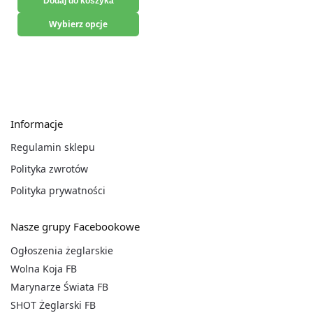
Dodaj do koszyka
Wybierz opcje
Informacje
Regulamin sklepu
Polityka zwrotów
Polityka prywatności
Nasze grupy Facebookowe
Ogłoszenia żeglarskie
Wolna Koja FB
Marynarze Świata FB
SHOT Żeglarski FB