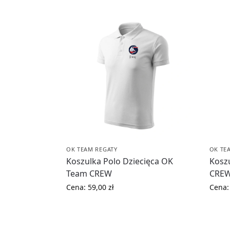
OK TEAM REGATY
OK TE
Koszulka Polo Dziecięca OK
Kosz
Team CREW
CRE
Cena:
59,00
zł
Cena