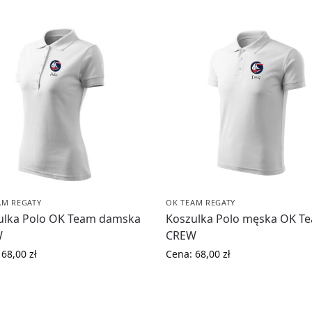
AM REGATY
OK TEAM REGATY
ulka Polo OK Team damska
Koszulka Polo męska OK T
W
CREW
:
68,00
zł
Cena:
68,00
zł