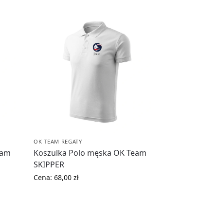
OK TEAM REGATY
eam
Koszulka Polo męska OK Team
SKIPPER
Cena:
68,00
zł