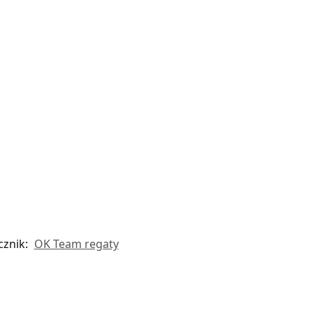
cznik:
OK Team regaty