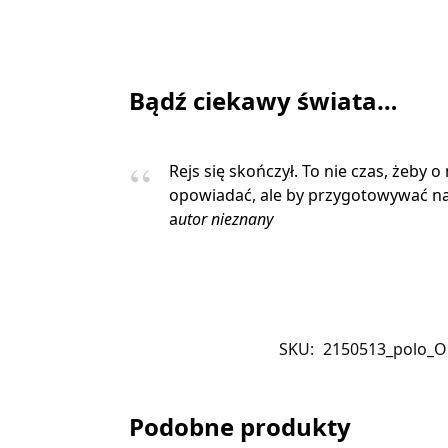
Bądź ciekawy świata…
Rejs się skończył. To nie czas, żeby o
opowiadać, ale by przygotowywać na
a
utor nieznany
SKU:
2150513_polo_O
Podobne produkty