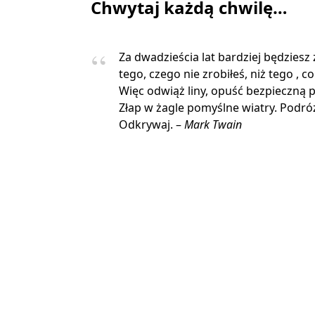
Chwytaj każdą chwilę…
Za dwadzieścia lat bardziej będziesz
tego, czego nie zrobiłeś, niż tego , co
Więc odwiąż liny, opuść bezpieczną p
Złap w żagle pomyślne wiatry. Podróżu
Odkrywaj. –
Mark Twain