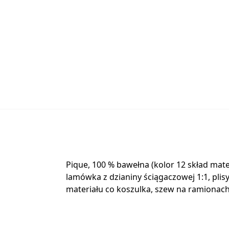
Pique, 100 % bawełna (kolor 12 skład mat
lamówka z dzianiny ściągaczowej 1:1, pl
materiału co koszulka, szew na ramiona