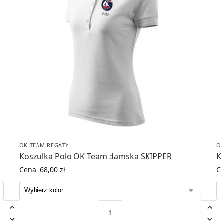
OK TEAM REGATY
O
Koszulka Polo OK Team damska SKIPPER
K
Cena:
68,00
zł
C