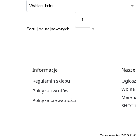
Wyświetlanie ws
Informacje
Nasze
Regulamin sklepu
Ogłosz
Wolna 
Polityka zwrotów
Maryna
Polityka prywatności
SHOT Ż
Copyright 2026 ©