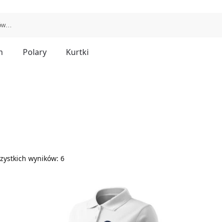
m
Polary
Kurtki
zystkich wyników: 6