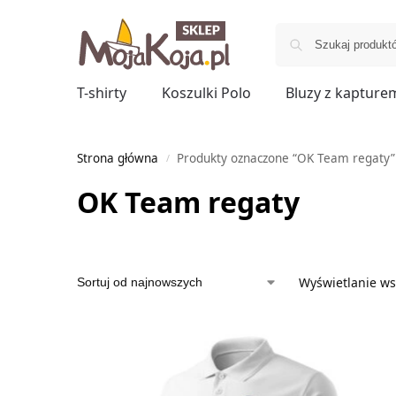
T-shirty
Koszulki Polo
Bluzy z kapture
Strona główna
Produkty oznaczone “OK Team regaty”
/
OK Team regaty
Wyświetlanie ws