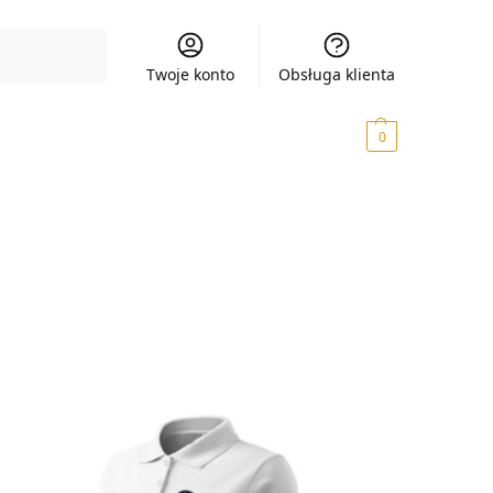
Szukaj
Twoje konto
Obsługa klienta
0,00
zł
0