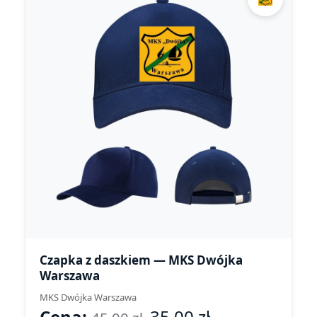
Czapka z daszkiem — MKS Dwójka
Warszawa
MKS Dwójka Warszawa
Cena:
35,00
zł