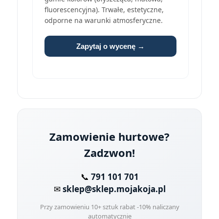
fluorescencyjna). Trwałe, estetyczne,
odporne na warunki atmosferyczne.
Zapytaj o wycenę →
Zamowienie hurtowe?
Zadzwon!
📞
791 101 701
✉
sklep@sklep.mojakoja.pl
Przy zamowieniu 10+ sztuk rabat -10% naliczany
automatycznie