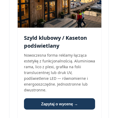
Szyld klubowy / Kaseton
podświetlany
Nowoczesna forma reklamy łącząca
estetykę z funkcjonalnością. Aluminiowa
rama, lico z plexi, grafika na folii
translucentnej lub druk UV,
podświetlenie LED — równomierne i
energooszczędne. Jednostronne lub
dwustronne.
Zapytaj o wycenę →