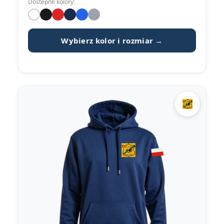
Dostepne kolory:
Wybierz kolor i rozmiar →