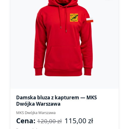
Damska bluza z kapturem — MKS
Dwójka Warszawa
MKS Dwójka Warszawa
Cena:
115,00
zł
120,00
zł