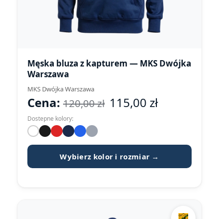
Męska bluza z kapturem — MKS Dwójka
Warszawa
MKS Dwójka Warszawa
Cena:
115,00
zł
120,00
zł
Dostepne kolory:
Wybierz kolor i rozmiar →