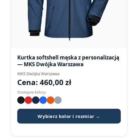
Kurtka softshell męska z personalizacją
— MKS Dwójka Warszawa
MKS Dwójka Warszawa
Cena:
460,00
zł
Dostepne kolory:
Wybierz kolor i rozmiar →