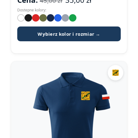
45,00
zł
Dostepne kolory:
Wybierz kolor i rozmiar →