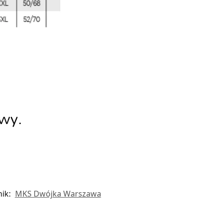
nik:
MKS Dwójka Warszawa