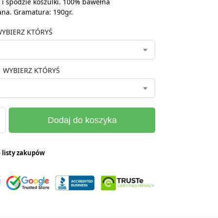
i spodzie koszulki. 100% bawełna
ana. Gramatura: 190gr.
YBIERZ KTÓRYŚ
WYBIERZ KTÓRYŚ
Dodaj do koszyka
 listy zakupów