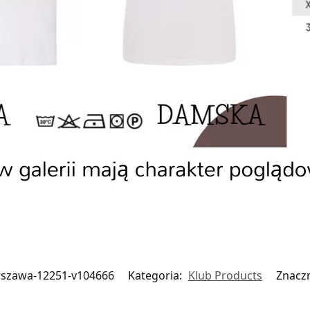
rszawa-12251-v104666
Kategoria:
Klub Products
Znacz