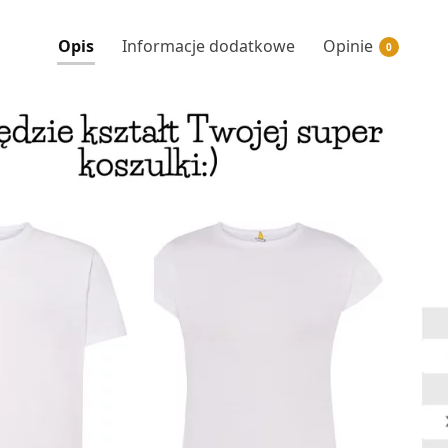
Opis
Informacje dodatkowe
Opinie
0