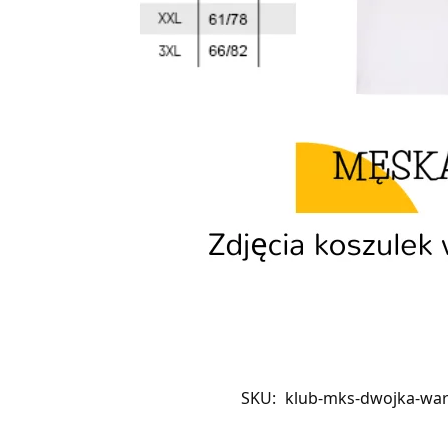
SKU:
klub-mks-dwojka-wa