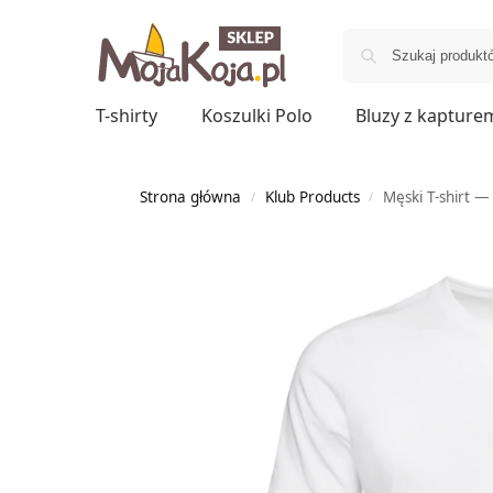
T-shirty
Koszulki Polo
Bluzy z kapture
Strona główna
Klub Products
Męski T-shirt 
/
/