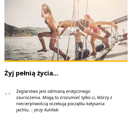
Żyj pełnią życia…
Żeglarstwo jest odmianą erotycznego
zauroczenia. Mogą to zrozumieć tylko ci, którzy z
niecierpliwością oczekują początku kołysania
jachtu. –
Jerzy Kuliński