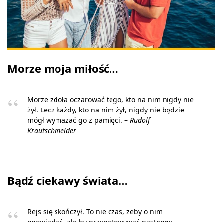
Morze moja miłość…
Morze zdoła oczarować tego, kto na nim nigdy nie
żył. Lecz każdy, kto na nim żył, nigdy nie będzie
mógł wymazać go z pamięci. –
Rudolf
Krautschmeider
Bądź ciekawy świata…
Rejs się skończył. To nie czas, żeby o nim
opowiadać, ale by przygotowywać następny. –