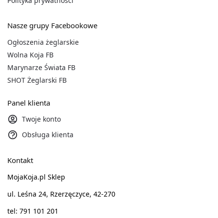
Polityka prywatności
Nasze grupy Facebookowe
Ogłoszenia żeglarskie
Wolna Koja FB
Marynarze Świata FB
SHOT Żeglarski FB
Panel klienta
Twoje konto
Obsługa klienta
Kontakt
MojaKoja.pl Sklep
ul. Leśna 24, Rzerzęczyce, 42-270
tel: 791 101 201