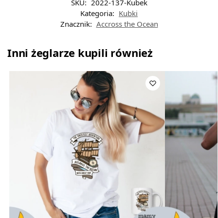
SKU:
2022-137-Kubek
Kategoria:
Kubki
Znacznik:
Accross the Ocean
Inni żeglarze kupili również