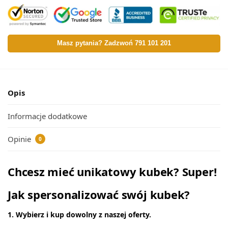
Masz pytania? Zadzwoń 791 101 201
Opis
Informacje dodatkowe
Opinie
0
Chcesz mieć unikatowy kubek? Super!
Jak spersonalizować swój kubek?
1. Wybierz i kup dowolny z naszej oferty.