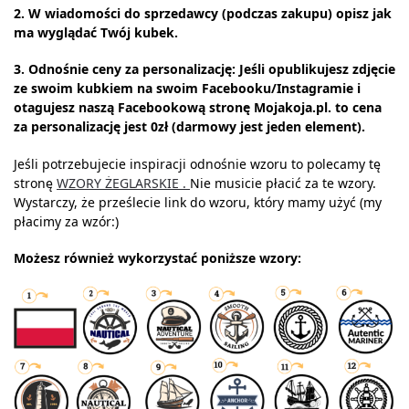
2. W wiadomości do sprzedawcy (podczas zakupu) opisz jak
ma wyglądać Twój kubek.
3. Odnośnie ceny za personalizację: Jeśli opublikujesz zdjęcie
ze swoim kubkiem na swoim Facebooku/Instagramie i
otagujesz naszą Facebookową stronę Mojakoja.pl. to cena
za personalizację jest 0zł (darmowy jest jeden element).
Jeśli potrzebujecie inspiracji odnośnie wzoru to polecamy tę
stronę
WZORY ŻEGLARSKIE .
Nie musicie płacić za te wzory.
Wystarczy, że prześlecie link do wzoru, który mamy użyć (my
płacimy za wzór:)
Możesz również wykorzystać poniższe wzory: