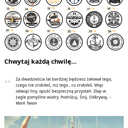
Chwytaj każdą chwilę…
Za dwadzieścia lat bardziej będziesz żałował tego,
czego nie zrobiłeś, niż tego , co zrobiłeś. Więc
odwiąż liny, opuść bezpieczną przystań. Złap w
żagle pomyślne wiatry. Podróżuj. Śnij. Odkrywaj. –
Mark Twain