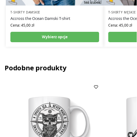
T-SHIRTY DAMSKIE
T-SHIRTY MĘSKIE
Accross the Ocean Damski T-shirt
Accross the Oce
Cena:
45,00
zł
Cena:
45,00
zł
Wybierz opcje
Podobne produkty