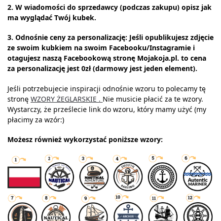
2. W wiadomości do sprzedawcy (podczas zakupu) opisz jak
ma wyglądać Twój kubek.
3. Odnośnie ceny za personalizację: Jeśli opublikujesz zdjęcie
ze swoim kubkiem na swoim Facebooku/Instagramie i
otagujesz naszą Facebookową stronę Mojakoja.pl. to cena
za personalizację jest 0zł (darmowy jest jeden element).
Jeśli potrzebujecie inspiracji odnośnie wzoru to polecamy tę
stronę
WZORY ŻEGLARSKIE .
Nie musicie płacić za te wzory.
Wystarczy, że prześlecie link do wzoru, który mamy użyć (my
płacimy za wzór:)
Możesz również wykorzystać poniższe wzory: