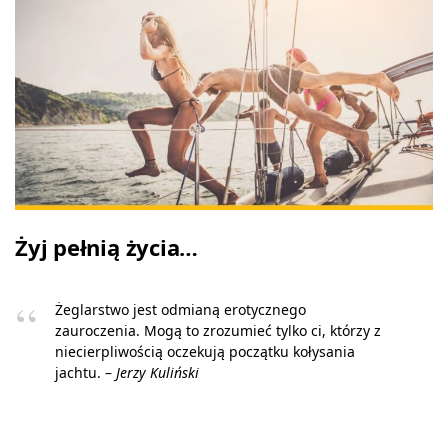
Żyj pełnią życia…
Żeglarstwo jest odmianą erotycznego
zauroczenia. Mogą to zrozumieć tylko ci, którzy z
niecierpliwością oczekują początku kołysania
jachtu. –
Jerzy Kuliński