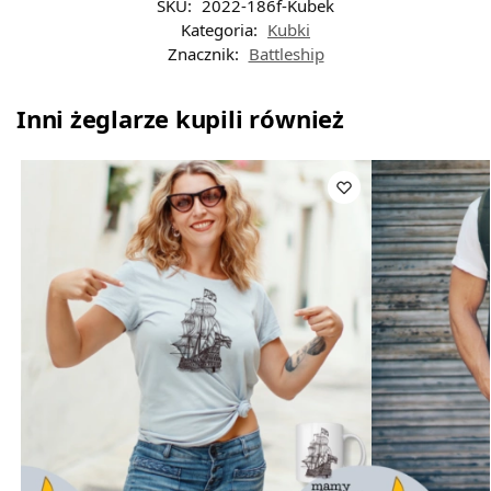
SKU:
2022-186f-Kubek
Kategoria:
Kubki
Znacznik:
Battleship
Inni żeglarze kupili również