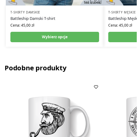
T-SHIRTY DAMSKIE
T-SHIRTY MĘSKIE
Battleship Damski T-shirt
Battleship Męski
Cena:
45,00
zł
Cena:
45,00
zł
Wybierz opcje
Podobne produkty