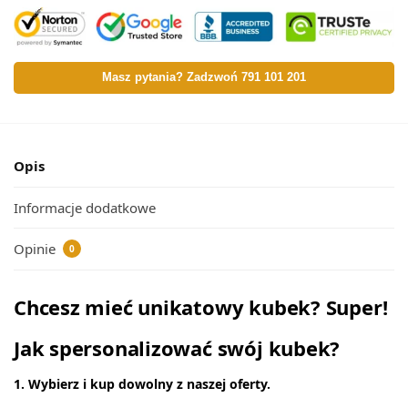
Masz pytania? Zadzwoń 791 101 201
Opis
Informacje dodatkowe
Opinie
0
Chcesz mieć unikatowy kubek? Super!
Jak spersonalizować swój kubek?
1. Wybierz i kup dowolny z naszej oferty.