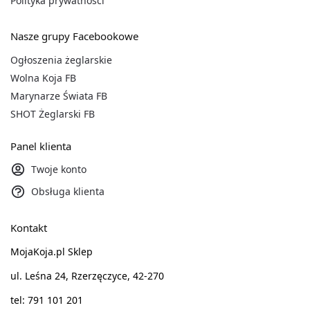
Polityka prywatności
Nasze grupy Facebookowe
Ogłoszenia żeglarskie
Wolna Koja FB
Marynarze Świata FB
SHOT Żeglarski FB
Panel klienta
Twoje konto
Obsługa klienta
Kontakt
MojaKoja.pl Sklep
ul. Leśna 24, Rzerzęczyce, 42-270
tel: 791 101 201