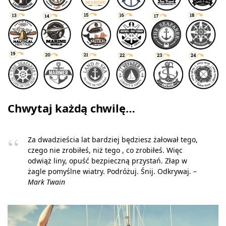
Chwytaj każdą chwilę…
Za dwadzieścia lat bardziej będziesz żałował tego,
czego nie zrobiłeś, niż tego , co zrobiłeś. Więc
odwiąż liny, opuść bezpieczną przystań. Złap w
żagle pomyślne wiatry. Podróżuj. Śnij. Odkrywaj. –
Mark Twain