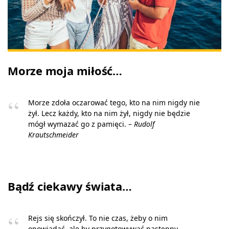
Morze moja miłość…
Morze zdoła oczarować tego, kto na nim nigdy nie
żył. Lecz każdy, kto na nim żył, nigdy nie będzie
mógł wymazać go z pamięci. –
Rudolf
Krautschmeider
Bądź ciekawy świata…
Rejs się skończył. To nie czas, żeby o nim
opowiadać, ale by przygotowywać następny. –