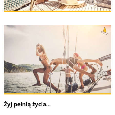
Żyj pełnią życia…