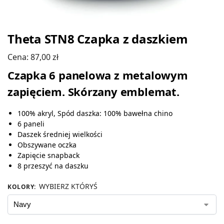
Theta STN8 Czapka z daszkiem
Cena:
87,00
zł
Czapka 6 panelowa z metalowym
zapięciem. Skórzany emblemat.
100% akryl, Spód daszka: 100% bawełna chino
6 paneli
Daszek średniej wielkości
Obszywane oczka
Zapięcie snapback
8 przeszyć na daszku
WYBIERZ KTÓRYŚ
KOLORY
: