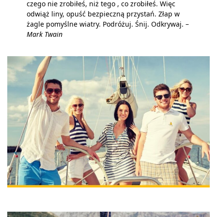
czego nie zrobiłeś, niż tego , co zrobiłeś. Więc
odwiąż liny, opuść bezpieczną przystań. Złap w
żagle pomyślne wiatry. Podróżuj. Śnij. Odkrywaj. –
Mark Twain