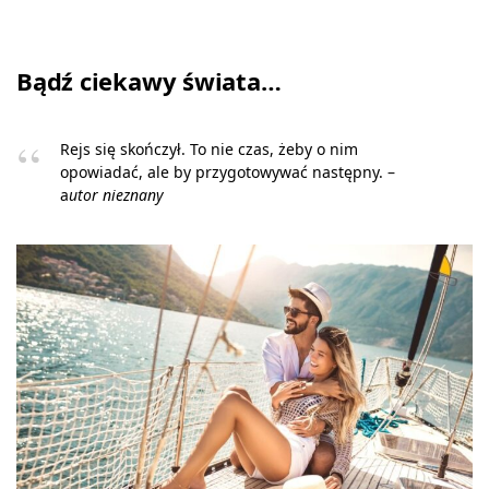
Bądź ciekawy świata…
Rejs się skończył. To nie czas, żeby o nim
opowiadać, ale by przygotowywać następny. –
a
utor nieznany