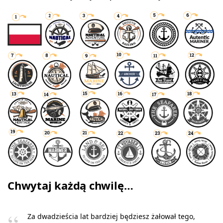
Chwytaj każdą chwilę…
Za dwadzieścia lat bardziej będziesz żałował tego,