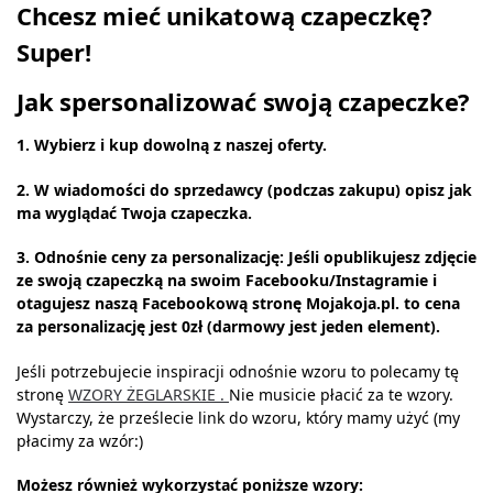
Chcesz mieć unikatową czapeczkę?
Super!
Jak spersonalizować swoją czapeczke?
1. Wybierz i kup dowolną z naszej oferty.
2. W wiadomości do sprzedawcy (podczas zakupu) opisz jak
ma wyglądać Twoja czapeczka.
3. Odnośnie ceny za personalizację: Jeśli opublikujesz zdjęcie
ze swoją czapeczką na swoim Facebooku/Instagramie i
otagujesz naszą Facebookową stronę Mojakoja.pl. to cena
za personalizację jest 0zł (darmowy jest jeden element).
Jeśli potrzebujecie inspiracji odnośnie wzoru to polecamy tę
stronę
WZORY ŻEGLARSKIE .
Nie musicie płacić za te wzory.
Wystarczy, że prześlecie link do wzoru, który mamy użyć (my
płacimy za wzór:)
Możesz również wykorzystać poniższe wzory: