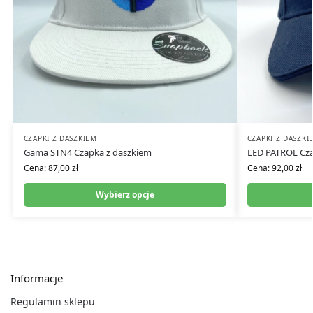
CZAPKI Z DASZKIEM
CZAPKI Z DASZKI
Gama STN4 Czapka z daszkiem
LED PATROL Cza
Cena:
87,00
zł
Cena:
92,00
zł
Wybierz opcje
Informacje
Regulamin sklepu