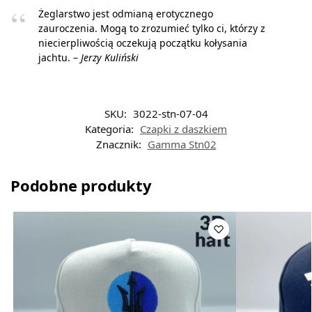
Żeglarstwo jest odmianą erotycznego
zauroczenia. Mogą to zrozumieć tylko ci, którzy z
niecierpliwością oczekują początku kołysania
jachtu. –
Jerzy Kuliński
SKU:
3022-stn-07-04
Kategoria:
Czapki z daszkiem
Znacznik:
Gamma Stn02
Podobne produkty