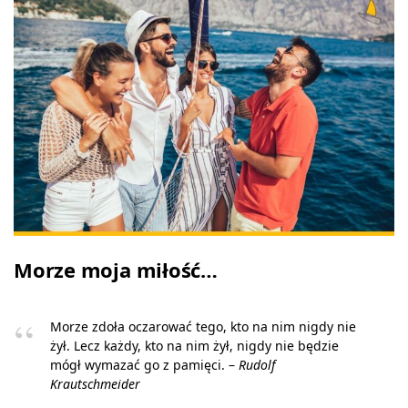
Morze moja miłość…
Morze zdoła oczarować tego, kto na nim nigdy nie
żył. Lecz każdy, kto na nim żył, nigdy nie będzie
mógł wymazać go z pamięci. –
Rudolf
Krautschmeider