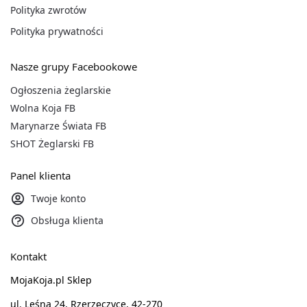
Polityka zwrotów
Polityka prywatności
Nasze grupy Facebookowe
Ogłoszenia żeglarskie
Wolna Koja FB
Marynarze Świata FB
SHOT Żeglarski FB
Panel klienta
Twoje konto
Obsługa klienta
Kontakt
MojaKoja.pl Sklep
ul. Leśna 24, Rzerzęczyce, 42-270