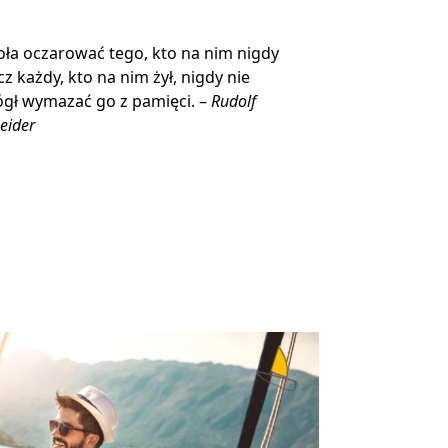
ła oczarować tego, kto na nim nigdy
ecz każdy, kto na nim żył, nigdy nie
gł wymazać go z pamięci. –
Rudolf
eider