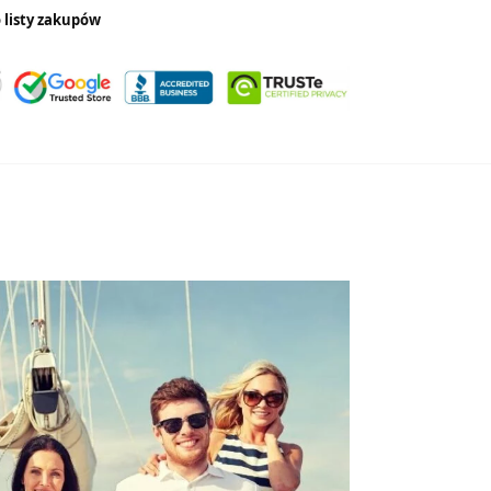
 listy zakupów