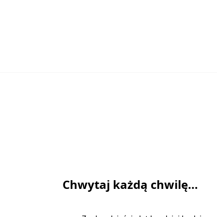
Chwytaj każdą chwilę…