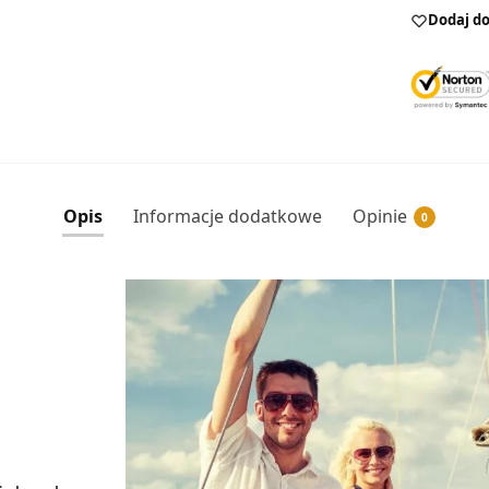
Dodaj do
Opis
Informacje dodatkowe
Opinie
0