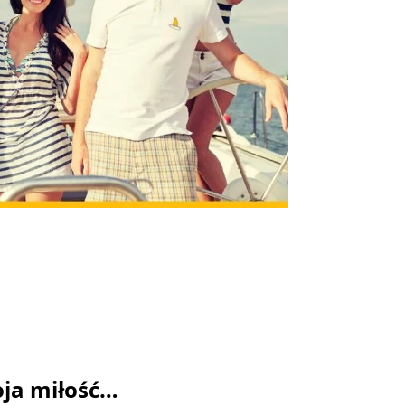
ja miłość…