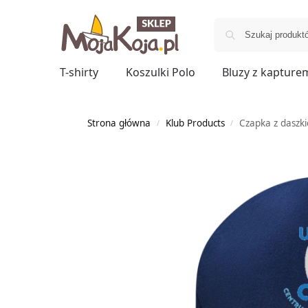
T-shirty
Koszulki Polo
Bluzy z kapture
Strona główna
Klub Products
Czapka z dasz
/
/