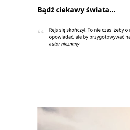
Bądź ciekawy świata…
Rejs się skończył. To nie czas, żeby o
opowiadać, ale by przygotowywać na
a
utor nieznany