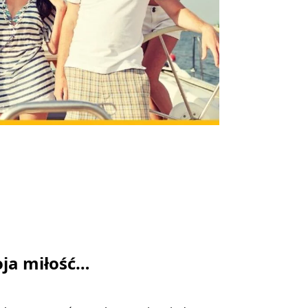
ja miłość…