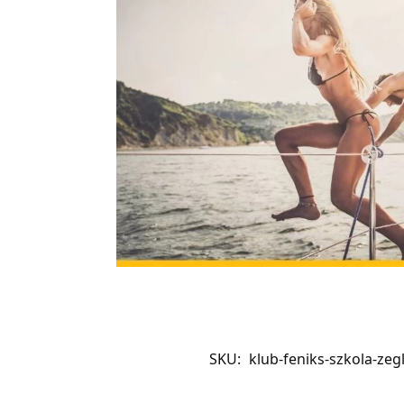
SKU:
klub-feniks-szkola-ze