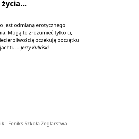
ą życia…
o jest odmianą erotycznego
ia. Mogą to zrozumieć tylko ci,
niecierpliwością oczekują początku
jachtu. –
Jerzy Kuliński
ik:
Feniks Szkoła Żeglarstwa