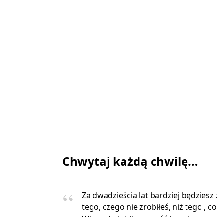
Chwytaj każdą chwilę…
Za dwadzieścia lat bardziej będziesz
tego, czego nie zrobiłeś, niż tego , co