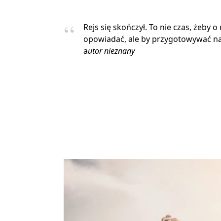
Rejs się skończył. To nie czas, żeby o
opowiadać, ale by przygotowywać na
a
utor nieznany