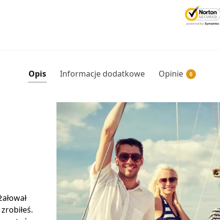
Opis
Informacje dodatkowe
Opinie
0
 żałował
 zrobiłeś.