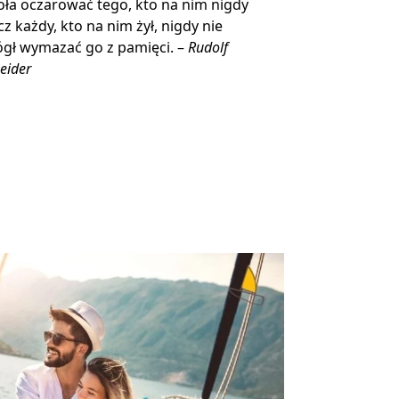
ła oczarować tego, kto na nim nigdy
ecz każdy, kto na nim żył, nigdy nie
gł wymazać go z pamięci. –
Rudolf
eider