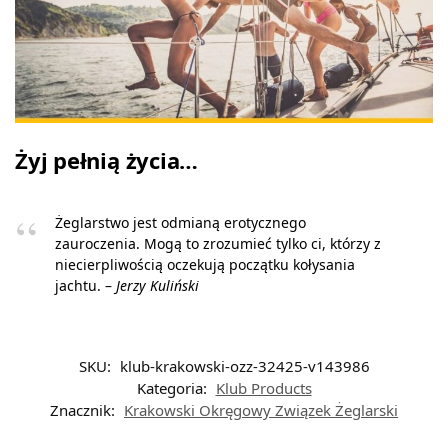
Żyj pełnią życia…
Żeglarstwo jest odmianą erotycznego
zauroczenia. Mogą to zrozumieć tylko ci, którzy z
niecierpliwością oczekują początku kołysania
jachtu. –
Jerzy Kuliński
SKU:
klub-krakowski-ozz-32425-v143986
Kategoria:
Klub Products
Znacznik:
Krakowski Okręgowy Związek Żeglarski