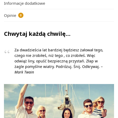
Informacje dodatkowe
Opinie
0
Chwytaj każdą chwilę…
Za dwadzieścia lat bardziej będziesz żałował tego,
czego nie zrobiłeś, niż tego , co zrobiłeś. Więc
odwiąż liny, opuść bezpieczną przystań. Złap w
żagle pomyślne wiatry. Podróżuj. Śnij. Odkrywaj. –
Mark Twain