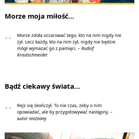
Morze moja miłość…
Morze zdoła oczarować tego, kto na nim nigdy nie
żył. Lecz każdy, kto na nim żył, nigdy nie będzie
mógł wymazać go z pamięci. –
Rudolf
Krautschmeider
Bądź ciekawy świata…
Rejs się skończył. To nie czas, żeby o nim
opowiadać, ale by przygotowywać następny. –
a
utor nieznany