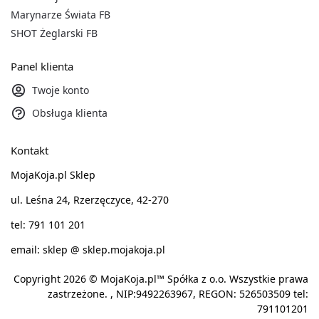
Marynarze Świata FB
SHOT Żeglarski FB
Panel klienta
Twoje konto
Obsługa klienta
Kontakt
MojaKoja.pl Sklep
ul. Leśna 24, Rzerzęczyce, 42-270
tel: 791 101 201
email: sklep @ sklep.mojakoja.pl
Copyright 2026 © MojaKoja.pl™ Spółka z o.o. Wszystkie prawa
zastrzeżone. , NIP:9492263967, REGON: 526503509 tel:
791101201