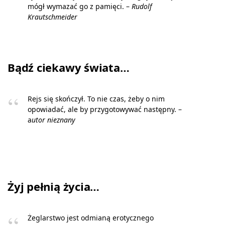
mógł wymazać go z pamięci. –
Rudolf
Krautschmeider
Bądź ciekawy świata…
Rejs się skończył. To nie czas, żeby o nim
opowiadać, ale by przygotowywać następny. –
a
utor nieznany
Żyj pełnią życia…
Żeglarstwo jest odmianą erotycznego