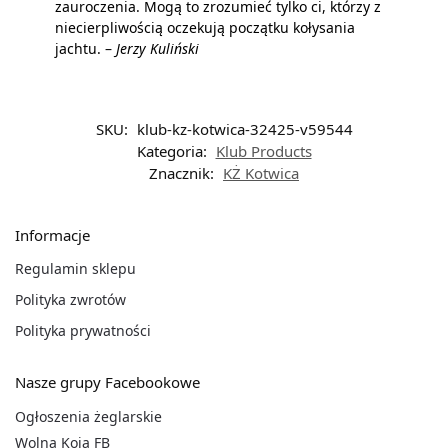
zauroczenia. Mogą to zrozumieć tylko ci, którzy z
niecierpliwością oczekują początku kołysania
jachtu. –
Jerzy Kuliński
SKU:
klub-kz-kotwica-32425-v59544
Kategoria:
Klub Products
Znacznik:
KŻ Kotwica
Informacje
Regulamin sklepu
Polityka zwrotów
Polityka prywatności
Nasze grupy Facebookowe
Ogłoszenia żeglarskie
Wolna Koja FB