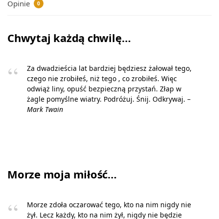
Opinie
0
Chwytaj każdą chwilę…
Za dwadzieścia lat bardziej będziesz żałował tego,
czego nie zrobiłeś, niż tego , co zrobiłeś. Więc
odwiąż liny, opuść bezpieczną przystań. Złap w
żagle pomyślne wiatry. Podróżuj. Śnij. Odkrywaj. –
Mark Twain
Morze moja miłość…
Morze zdoła oczarować tego, kto na nim nigdy nie
żył. Lecz każdy, kto na nim żył, nigdy nie będzie