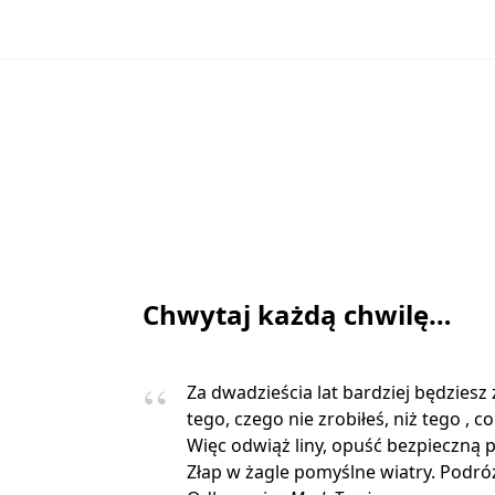
Chwytaj każdą chwilę…
Za dwadzieścia lat bardziej będziesz
tego, czego nie zrobiłeś, niż tego , co
Więc odwiąż liny, opuść bezpieczną p
Złap w żagle pomyślne wiatry. Podróżu