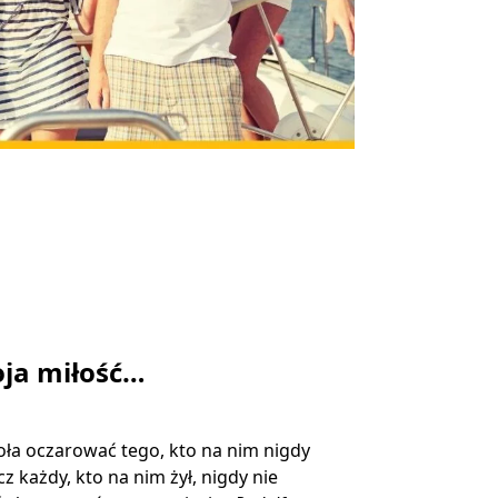
ja miłość…
ła oczarować tego, kto na nim nigdy
ecz każdy, kto na nim żył, nigdy nie