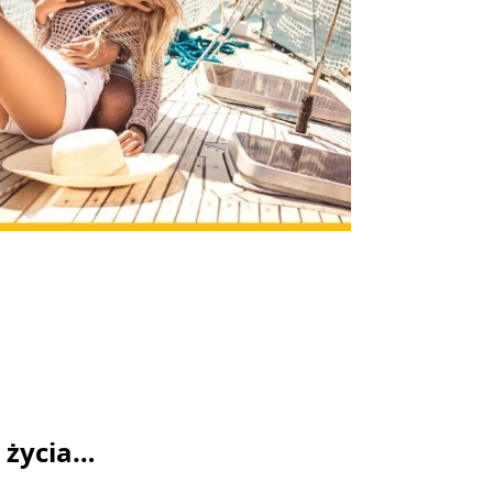
ą życia…