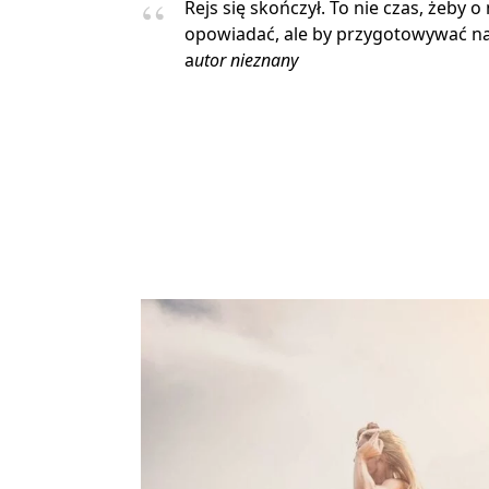
Rejs się skończył. To nie czas, żeby o
opowiadać, ale by przygotowywać na
a
utor nieznany