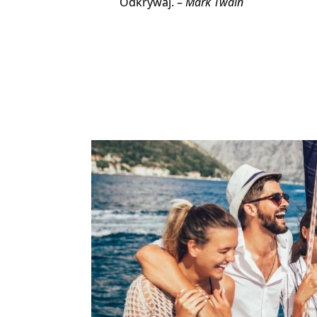
Odkrywaj. –
Mark Twain