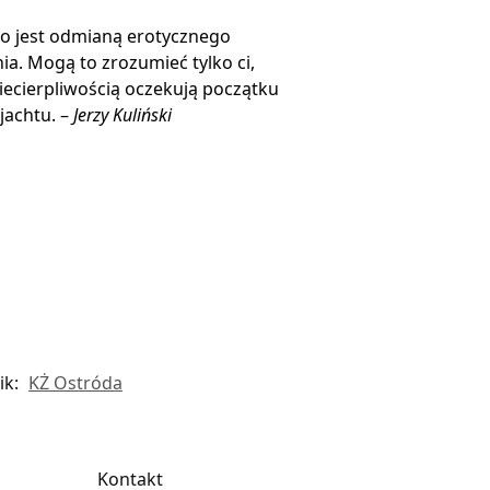
o jest odmianą erotycznego
ia. Mogą to zrozumieć tylko ci,
niecierpliwością oczekują początku
jachtu. –
Jerzy Kuliński
ik:
KŻ Ostróda
Kontakt