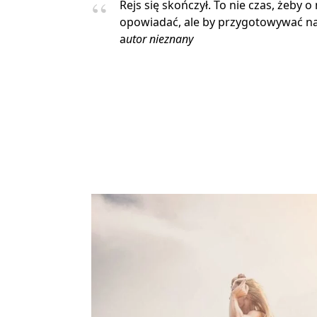
Rejs się skończył. To nie czas, żeby o
opowiadać, ale by przygotowywać na
a
utor nieznany