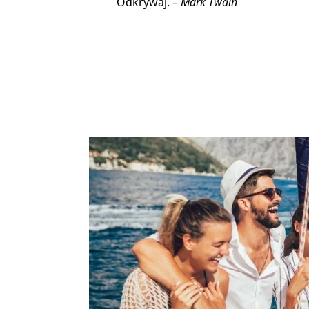
Odkrywaj. –
Mark Twain