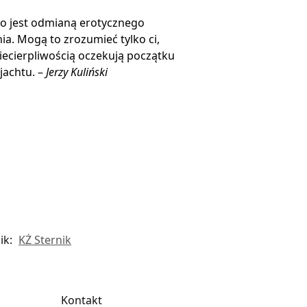
o jest odmianą erotycznego
ia. Mogą to zrozumieć tylko ci,
niecierpliwością oczekują początku
jachtu. –
Jerzy Kuliński
ik:
KŻ Sternik
Kontakt