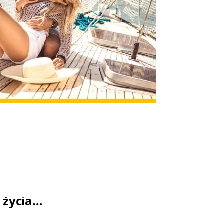
ą życia…