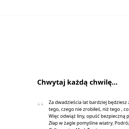
Chwytaj każdą chwilę…
Za dwadzieścia lat bardziej będziesz
tego, czego nie zrobiłeś, niż tego , co
Więc odwiąż liny, opuść bezpieczną p
Złap w żagle pomyślne wiatry. Podróżu