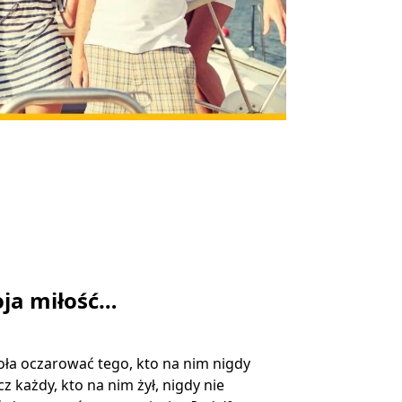
ja miłość…
ła oczarować tego, kto na nim nigdy
ecz każdy, kto na nim żył, nigdy nie