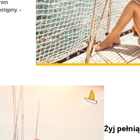
 nim
stępny. –
Żyj pełni