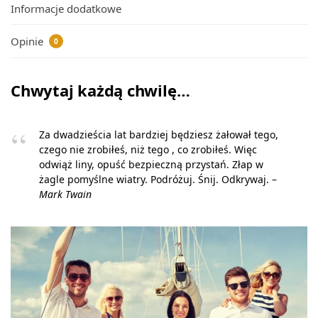
Informacje dodatkowe
Opinie
0
Chwytaj każdą chwilę…
Za dwadzieścia lat bardziej będziesz żałował tego,
czego nie zrobiłeś, niż tego , co zrobiłeś. Więc
odwiąż liny, opuść bezpieczną przystań. Złap w
żagle pomyślne wiatry. Podróżuj. Śnij. Odkrywaj. –
Mark Twain