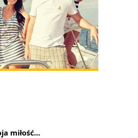
ja miłość…