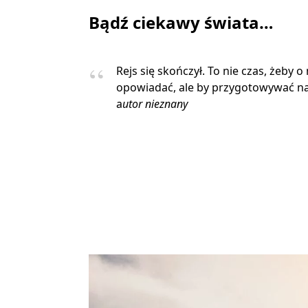
Bądź ciekawy świata…
Rejs się skończył. To nie czas, żeby o
opowiadać, ale by przygotowywać na
a
utor nieznany