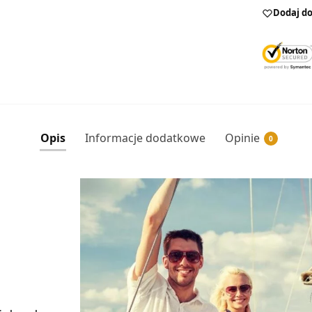
Dodaj do
Opis
Informacje dodatkowe
Opinie
0