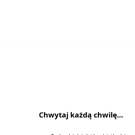
Chwytaj każdą chwilę…