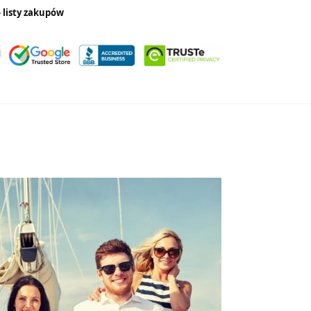
 listy zakupów