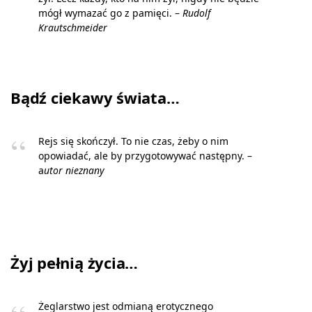
mógł wymazać go z pamięci. –
Rudolf
Krautschmeider
Bądź ciekawy świata…
Rejs się skończył. To nie czas, żeby o nim
opowiadać, ale by przygotowywać następny. –
a
utor nieznany
Żyj pełnią życia…
Żeglarstwo jest odmianą erotycznego