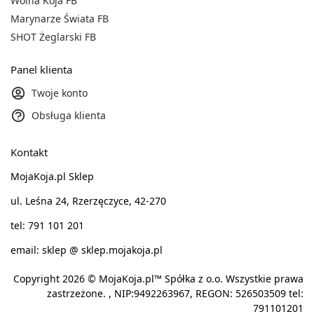
Wolna Koja FB
Marynarze Świata FB
SHOT Żeglarski FB
Panel klienta
Twoje konto
Obsługa klienta
Kontakt
MojaKoja.pl Sklep
ul. Leśna 24, Rzerzęczyce, 42-270
tel: 791 101 201
email: sklep @ sklep.mojakoja.pl
Copyright 2026 © MojaKoja.pl™ Spółka z o.o. Wszystkie prawa
zastrzeżone. , NIP:9492263967, REGON: 526503509 tel:
791101201