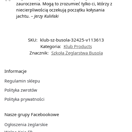
zauroczenia. Mogą to zrozumieć tylko ci, którzy z
niecierpliwością oczekują początku kołysania
jachtu. –
Jerzy Kuliński
SKU:
klub-sz-busola-32425-v113613
Kategoria:
Klub Products
Znacznik:
Szkoła Żeglarstwa Busola
Informacje
Regulamin sklepu
Polityka zwrotów
Polityka prywatności
Nasze grupy Facebookowe
Ogłoszenia żeglarskie