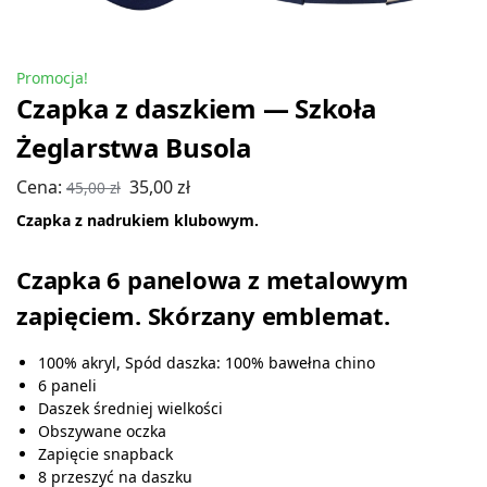
Promocja!
Czapka z daszkiem — Szkoła
Żeglarstwa Busola
Cena:
35,00
zł
45,00
zł
Czapka z nadrukiem klubowym.
Czapka 6 panelowa z metalowym
zapięciem. Skórzany emblemat.
100% akryl, Spód daszka: 100% bawełna chino
6 paneli
Daszek średniej wielkości
Obszywane oczka
Zapięcie snapback
8 przeszyć na daszku