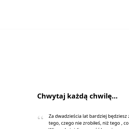
Chwytaj każdą chwilę…
Za dwadzieścia lat bardziej będziesz
tego, czego nie zrobiłeś, niż tego , co