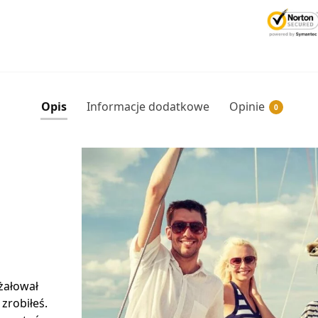
Opis
Informacje dodatkowe
Opinie
0
 żałował
 zrobiłeś.