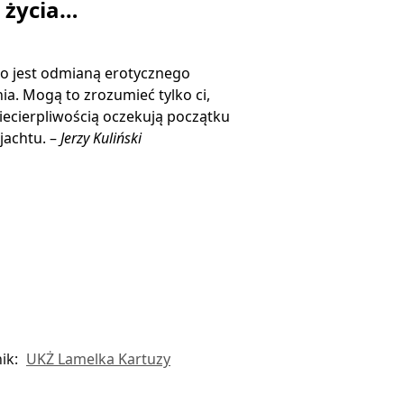
ą życia…
o jest odmianą erotycznego
ia. Mogą to zrozumieć tylko ci,
niecierpliwością oczekują początku
jachtu. –
Jerzy Kuliński
ik:
UKŻ Lamelka Kartuzy