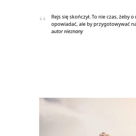
Rejs się skończył. To nie czas, żeby o
opowiadać, ale by przygotowywać na
a
utor nieznany