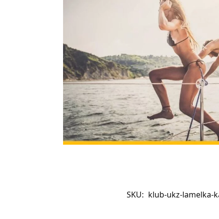
SKU:
klub-ukz-lamelka-