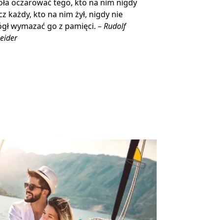
ła oczarować tego, kto na nim nigdy
ecz każdy, kto na nim żył, nigdy nie
gł wymazać go z pamięci. –
Rudolf
eider