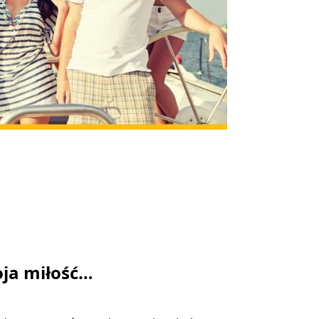
ja miłość…