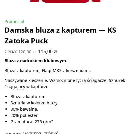
Promocja!
Damska bluza z kapturem — KS
Zatoka Puck
Cena:
115,00
zł
120,00
zł
Bluza z nadrukiem klubowym.
Bluza z kapturem, Flagi MKS z kieszeniami.
Naszywane kieszenie. Wzmocnione lycrą ściągacze. Sznurek
ściągający w kapturze.
Bluza z kapturem.
Sznurki w kolorze bluzy.
80% bawełna.
20% poliester
Gramatura: 275 g/m2
WYBIERZ KTÓRYŚ