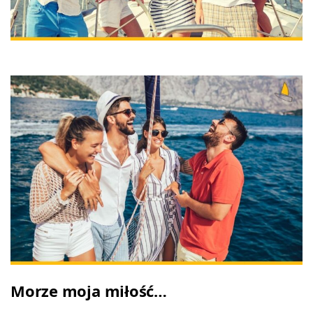
Morze moja miłość…