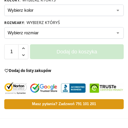
KOLORY
:
WYBIERZ KTÓRYŚ
ROZMIARY
:
Dodaj do koszyka
Dodaj do listy zakupów
Masz pytania? Zadzwoń 791 101 201