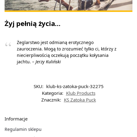
Żyj pełnią życia…
Żeglarstwo jest odmianą erotycznego
zauroczenia. Mogą to zrozumieć tylko ci, którzy z
niecierpliwością oczekują początku kołysania
jachtu. –
Jerzy Kuliński
SKU:
klub-ks-zatoka-puck-32275
Kategoria:
Klub Products
Znacznik:
KS Zatoka Puck
Informacje
Regulamin sklepu