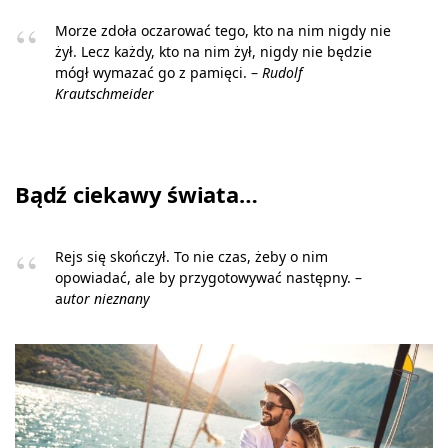
Morze zdoła oczarować tego, kto na nim nigdy nie
żył. Lecz każdy, kto na nim żył, nigdy nie będzie
mógł wymazać go z pamięci. –
Rudolf
Krautschmeider
Bądź ciekawy świata…
Rejs się skończył. To nie czas, żeby o nim
opowiadać, ale by przygotowywać następny. –
a
utor nieznany