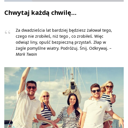
Chwytaj każdą chwilę…
Za dwadzieścia lat bardziej będziesz żałował tego,
czego nie zrobiłeś, niż tego , co zrobiłeś. Więc
odwiąż liny, opuść bezpieczną przystań. Złap w
żagle pomyślne wiatry. Podróżuj. Śnij. Odkrywaj. –
Mark Twain