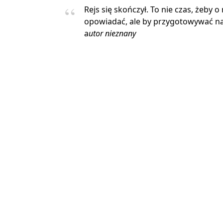
Rejs się skończył. To nie czas, żeby o
opowiadać, ale by przygotowywać na
a
utor nieznany