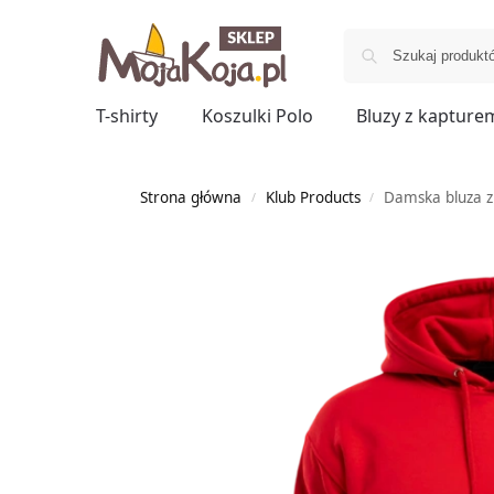
T-shirty
Koszulki Polo
Bluzy z kapture
Strona główna
Klub Products
Damska bluza z
/
/