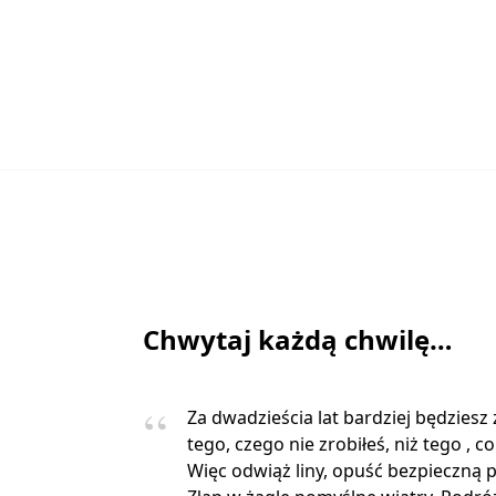
Chwytaj każdą chwilę…
Za dwadzieścia lat bardziej będziesz
tego, czego nie zrobiłeś, niż tego , co
Więc odwiąż liny, opuść bezpieczną p