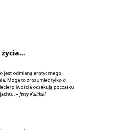
ą życia…
o jest odmianą erotycznego
ia. Mogą to zrozumieć tylko ci,
niecierpliwością oczekują początku
jachtu. –
Jerzy Kuliński