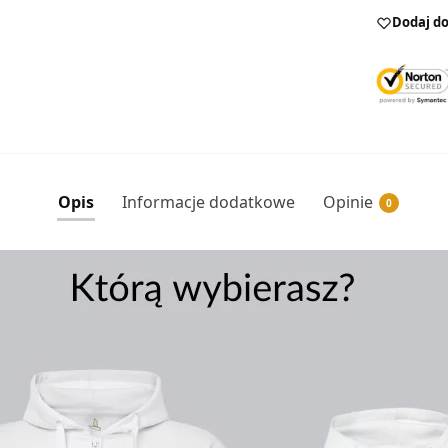
Dodaj do
Opis
Informacje dodatkowe
Opinie
0