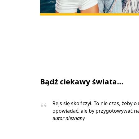
Bądź ciekawy świata…
Rejs się skończył. To nie czas, żeby o
opowiadać, ale by przygotowywać na
a
utor nieznany