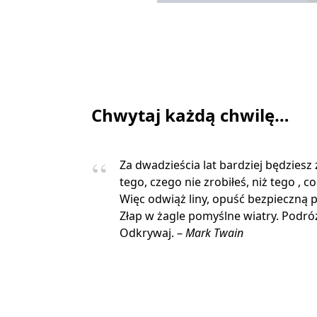
Chwytaj każdą chwilę…
Za dwadzieścia lat bardziej będziesz
tego, czego nie zrobiłeś, niż tego , co
Więc odwiąż liny, opuść bezpieczną p
Złap w żagle pomyślne wiatry. Podróżu
Odkrywaj. –
Mark Twain