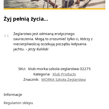
Żyj pełnią życia…
Żeglarstwo jest odmianą erotycznego
zauroczenia. Mogą to zrozumieć tylko ci, którzy z
niecierpliwością oczekują początku kołysania
jachtu. –
Jerzy Kuliński
SKU:
klub-morka-szkola-zeglarstwa-32275
Kategoria:
Klub Products
Znacznik:
MORKA Szkoła Żeglarstwa
Informacje
Regulamin sklepu