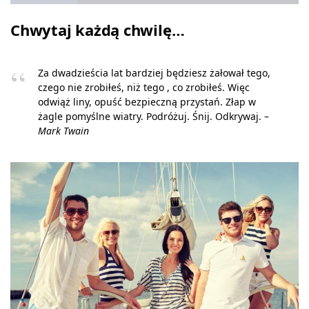
Chwytaj każdą chwilę…
Za dwadzieścia lat bardziej będziesz żałował tego,
czego nie zrobiłeś, niż tego , co zrobiłeś. Więc
odwiąż liny, opuść bezpieczną przystań. Złap w
żagle pomyślne wiatry. Podróżuj. Śnij. Odkrywaj. –
Mark Twain