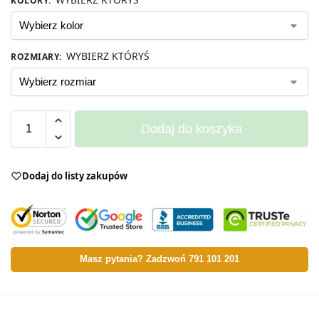
KOLORY
:
WYBIERZ KTÓRYŚ
ROZMIARY
:
Dodaj do koszyka
Dodaj do listy zakupów
Masz pytania? Zadzwoń 791 101 201