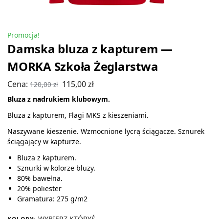
Promocja!
Damska bluza z kapturem —
MORKA Szkoła Żeglarstwa
Cena:
115,00
zł
120,00
zł
Bluza z nadrukiem klubowym.
Bluza z kapturem, Flagi MKS z kieszeniami.
Naszywane kieszenie. Wzmocnione lycrą ściągacze. Sznurek
ściągający w kapturze.
Bluza z kapturem.
Sznurki w kolorze bluzy.
80% bawełna.
20% poliester
Gramatura: 275 g/m2
WYBIERZ KTÓRYŚ