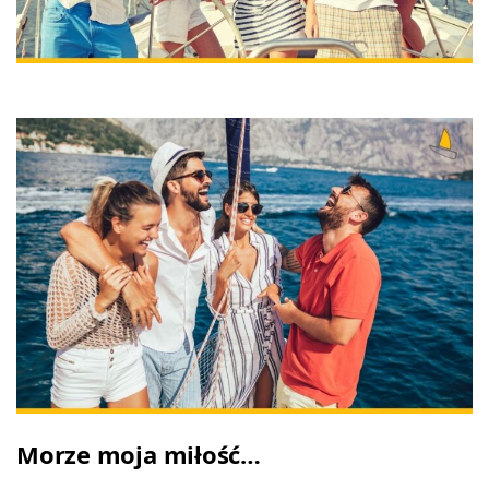
Morze moja miłość…