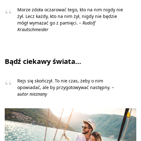
Morze zdoła oczarować tego, kto na nim nigdy nie
żył. Lecz każdy, kto na nim żył, nigdy nie będzie
mógł wymazać go z pamięci. –
Rudolf
Krautschmeider
Bądź ciekawy świata…
Rejs się skończył. To nie czas, żeby o nim
opowiadać, ale by przygotowywać następny. –
a
utor nieznany