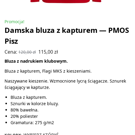
Promocja!
Damska bluza z kapturem — PMOS
Pisz
Cena:
115,00
zł
120,00
zł
Bluza z nadrukiem klubowym.
Bluza z kapturem, Flagi MKS z kieszeniami.
Naszywane kieszenie. Wzmocnione lycrą ściągacze. Sznurek
ściągający w kapturze.
Bluza z kapturem.
Sznurki w kolorze bluzy.
80% bawełna.
20% poliester
Gramatura: 275 g/m2
WYBIERZ KTÓRYŚ