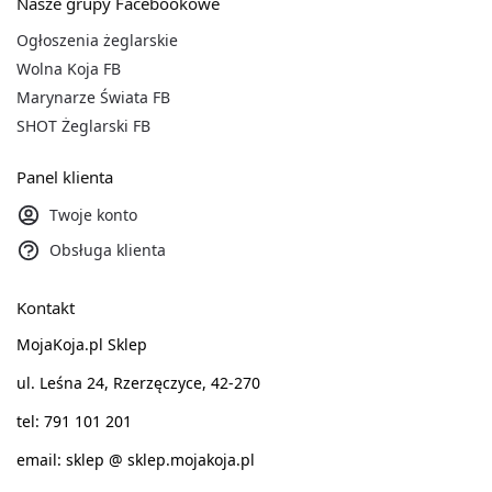
Nasze grupy Facebookowe
Ogłoszenia żeglarskie
Wolna Koja FB
Marynarze Świata FB
SHOT Żeglarski FB
Panel klienta
Twoje konto
Obsługa klienta
Kontakt
MojaKoja.pl Sklep
ul. Leśna 24, Rzerzęczyce, 42-270
tel: 791 101 201
email: sklep @ sklep.mojakoja.pl