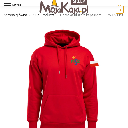
MENU
0
Strona główna
Klub Products
Damska bluza z kapturem — PMOS Pisz
/
/