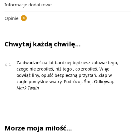
Informacje dodatkowe
Opinie
0
Chwytaj każdą chwilę…
Za dwadzieścia lat bardziej będziesz żałował tego,
czego nie zrobiłeś, niż tego , co zrobiłeś. Więc
odwiąż liny, opuść bezpieczną przystań. Złap w
żagle pomyślne wiatry. Podróżuj. Śnij. Odkrywaj. –
Mark Twain
Morze moja miłość…