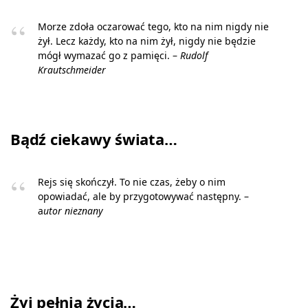
Morze zdoła oczarować tego, kto na nim nigdy nie
żył. Lecz każdy, kto na nim żył, nigdy nie będzie
mógł wymazać go z pamięci. –
Rudolf
Krautschmeider
Bądź ciekawy świata…
Rejs się skończył. To nie czas, żeby o nim
opowiadać, ale by przygotowywać następny. –
a
utor nieznany
Żyj pełnią życia…