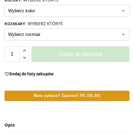
KOLORY
:
WYBIERZ KTÓRYŚ
ROZMIARY
:
Dodaj do koszyka
Dodaj do listy zakupów
Masz pytania? Zadzwoń 791 101 201
Opis