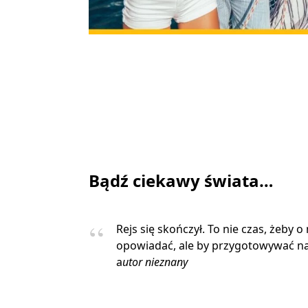
Bądź ciekawy świata…
Rejs się skończył. To nie czas, żeby o
opowiadać, ale by przygotowywać na
a
utor nieznany