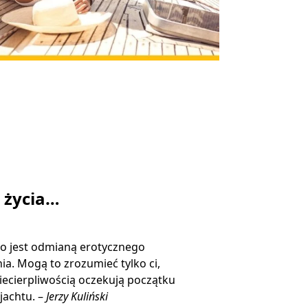
ą życia…
o jest odmianą erotycznego
ia. Mogą to zrozumieć tylko ci,
niecierpliwością oczekują początku
jachtu. –
Jerzy Kuliński