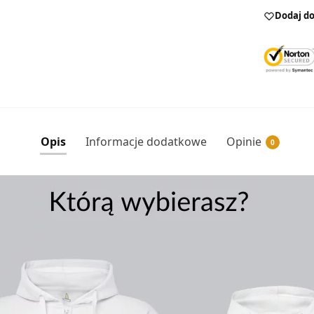
Dodaj do
Opis
Informacje dodatkowe
Opinie
0