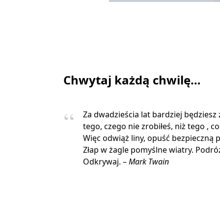
Chwytaj każdą chwilę…
Za dwadzieścia lat bardziej będziesz
tego, czego nie zrobiłeś, niż tego , co
Więc odwiąż liny, opuść bezpieczną p
Złap w żagle pomyślne wiatry. Podróżu
Odkrywaj. –
Mark Twain