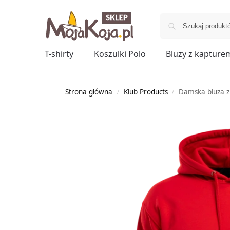
T-shirty
Koszulki Polo
Bluzy z kapture
Strona główna
Klub Products
Damska bluza 
/
/