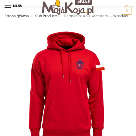
MENU
0
Strona główna
Klub Products
Damska bluza z kapturem — Wrocławski Okręgowy Związek Żeglarski
/
/