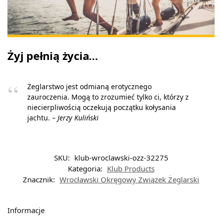
Żyj pełnią życia…
Żeglarstwo jest odmianą erotycznego
zauroczenia. Mogą to zrozumieć tylko ci, którzy z
niecierpliwością oczekują początku kołysania
jachtu. –
Jerzy Kuliński
SKU:
klub-wroclawski-ozz-32275
Kategoria:
Klub Products
Znacznik:
Wrocławski Okręgowy Związek Żeglarski
Informacje