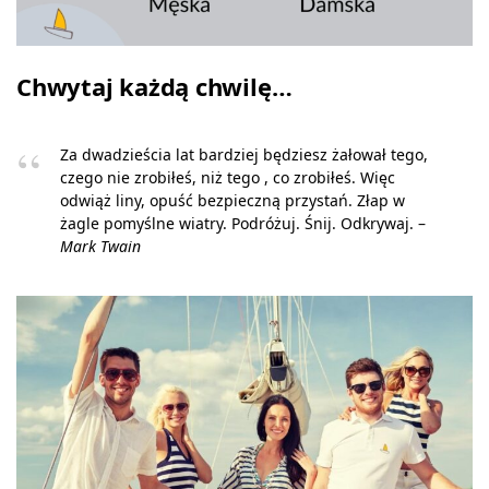
Chwytaj każdą chwilę…
Za dwadzieścia lat bardziej będziesz żałował tego,
czego nie zrobiłeś, niż tego , co zrobiłeś. Więc
odwiąż liny, opuść bezpieczną przystań. Złap w
żagle pomyślne wiatry. Podróżuj. Śnij. Odkrywaj. –
Mark Twain