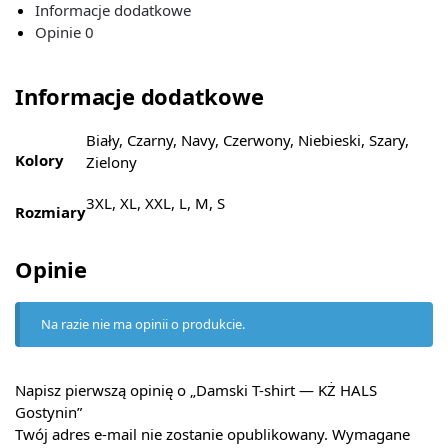
Informacje dodatkowe
Opinie
0
Informacje dodatkowe
Biały, Czarny, Navy, Czerwony, Niebieski, Szary,
Kolory
Zielony
3XL, XL, XXL, L, M, S
Rozmiary
Opinie
Na razie nie ma opinii o produkcie.
Napisz pierwszą opinię o „Damski T-shirt — KŻ HALS
Gostynin”
Twój adres e-mail nie zostanie opublikowany.
Wymagane