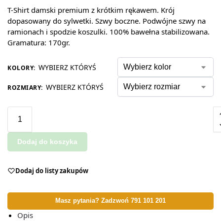
T-Shirt damski premium z krótkim rękawem. Krój
dopasowany do sylwetki. Szwy boczne. Podwójne szwy na
ramionach i spodzie koszulki. 100% bawełna stabilizowana.
Gramatura: 170gr.
WYBIERZ KTÓRYŚ
KOLORY
:
WYBIERZ KTÓRYŚ
ROZMIARY
:
Dodaj do koszyka
Dodaj do listy zakupów
Masz pytania? Zadzwoń 791 101 201
Opis