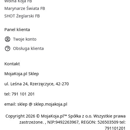
Wolna Koja FB
Marynarze Świata FB
SHOT Żeglarski FB
Panel klienta
Twoje konto
Obsługa klienta
Kontakt
MojaKoja.pl Sklep
ul. Leśna 24, Rzerzęczyce, 42-270
tel: 791 101 201
email: sklep @ sklep.mojakoja.pl
Copyright 2026 © MojaKoja.pl™ Spółka z o.o. Wszystkie prawa
zastrzeżone. , NIP:9492263967, REGON: 526503509 tel:
791101201