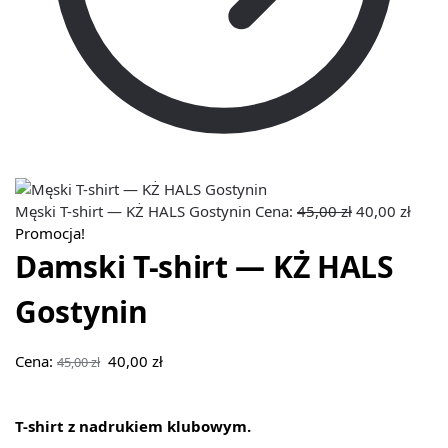
Męski T-shirt — KŻ HALS Gostynin
Cena:
45,00
zł
40,00
zł
Promocja!
Damski T-shirt — KŻ HALS
Gostynin
Cena:
40,00
zł
45,00
zł
T-shirt z nadrukiem klubowym.