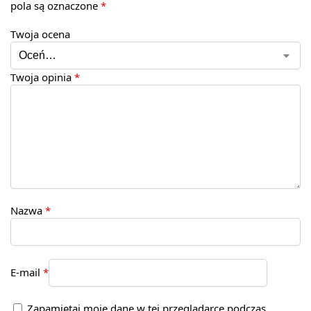
pola są oznaczone
*
Twoja ocena
Twoja opinia
*
Nazwa
*
E-mail
*
Zapamiętaj moje dane w tej przeglądarce podczas