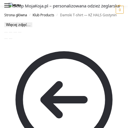
MENU
0
Strona główna
Klub Products
Damski T-shirt — KŻ HALS Gostynin
/
/
Więcej zdjęć...