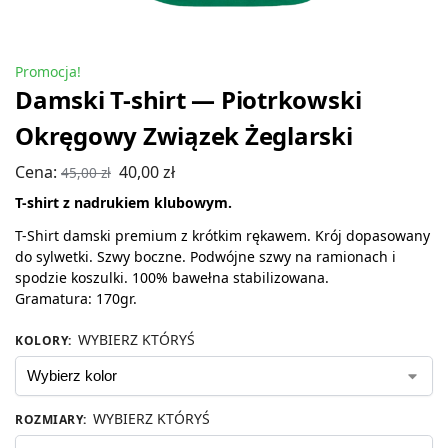
Promocja!
Damski T-shirt — Piotrkowski
Okręgowy Związek Żeglarski
Cena:
40,00
zł
45,00
zł
T-shirt z nadrukiem klubowym.
T-Shirt damski premium z krótkim rękawem. Krój dopasowany
do sylwetki. Szwy boczne. Podwójne szwy na ramionach i
spodzie koszulki. 100% bawełna stabilizowana.
Gramatura: 170gr.
WYBIERZ KTÓRYŚ
KOLORY
:
WYBIERZ KTÓRYŚ
ROZMIARY
: