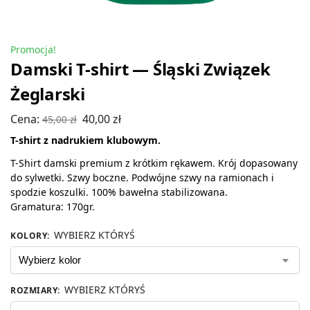
Promocja!
Damski T-shirt — Śląski Związek
Żeglarski
Cena:
40,00
zł
45,00
zł
T-shirt z nadrukiem klubowym.
T-Shirt damski premium z krótkim rękawem. Krój dopasowany
do sylwetki. Szwy boczne. Podwójne szwy na ramionach i
spodzie koszulki. 100% bawełna stabilizowana.
Gramatura: 170gr.
WYBIERZ KTÓRYŚ
KOLORY
:
WYBIERZ KTÓRYŚ
ROZMIARY
: