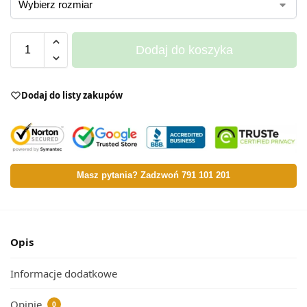
Dodaj do koszyka
Dodaj do listy zakupów
Masz pytania? Zadzwoń 791 101 201
Opis
Informacje dodatkowe
Opinie
0