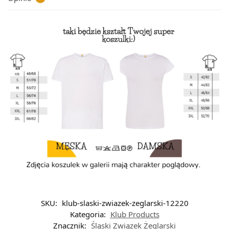
SKU:
klub-slaski-zwiazek-zeglarski-12220
Kategoria:
Klub Products
Znacznik:
Śląski Związek Żeglarski