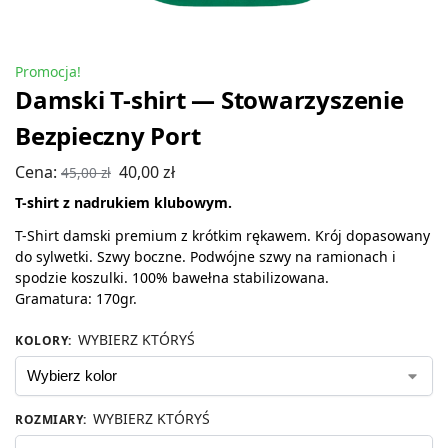
Promocja!
Damski T-shirt — Stowarzyszenie
Bezpieczny Port
Cena:
40,00
zł
45,00
zł
T-shirt z nadrukiem klubowym.
T-Shirt damski premium z krótkim rękawem. Krój dopasowany
do sylwetki. Szwy boczne. Podwójne szwy na ramionach i
spodzie koszulki. 100% bawełna stabilizowana.
Gramatura: 170gr.
WYBIERZ KTÓRYŚ
KOLORY
:
WYBIERZ KTÓRYŚ
ROZMIARY
: