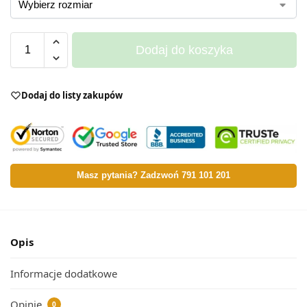
Dodaj do koszyka
Dodaj do listy zakupów
Masz pytania? Zadzwoń 791 101 201
Opis
Informacje dodatkowe
Opinie
0