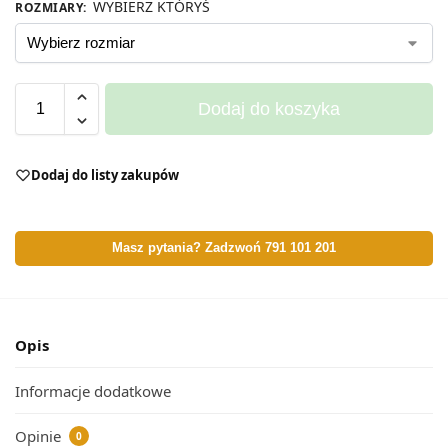
WYBIERZ KTÓRYŚ
ROZMIARY
:
Dodaj do koszyka
Dodaj do listy zakupów
Masz pytania? Zadzwoń 791 101 201
Opis
Informacje dodatkowe
Opinie
0