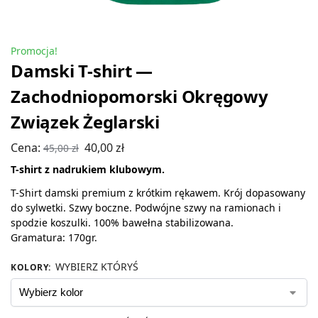
Promocja!
Damski T-shirt —
Zachodniopomorski Okręgowy
Związek Żeglarski
Cena:
40,00
zł
45,00
zł
T-shirt z nadrukiem klubowym.
T-Shirt damski premium z krótkim rękawem. Krój dopasowany
do sylwetki. Szwy boczne. Podwójne szwy na ramionach i
spodzie koszulki. 100% bawełna stabilizowana.
Gramatura: 170gr.
WYBIERZ KTÓRYŚ
KOLORY
: