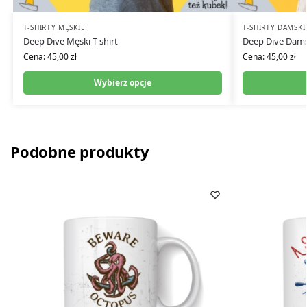
T-SHIRTY MĘSKIE
T-SHIRTY DAMSKI
Deep Dive Męski T-shirt
Deep Dive Damsk
Cena:
45,00
zł
Cena:
45,00
zł
Wybierz opcje
Podobne produkty