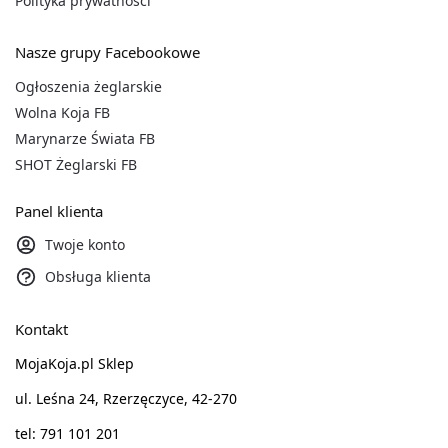
Polityka prywatności
Nasze grupy Facebookowe
Ogłoszenia żeglarskie
Wolna Koja FB
Marynarze Świata FB
SHOT Żeglarski FB
Panel klienta
Twoje konto
Obsługa klienta
Kontakt
MojaKoja.pl Sklep
ul. Leśna 24, Rzerzęczyce, 42-270
tel: 791 101 201