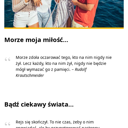
Morze moja miłość…
Morze zdoła oczarować tego, kto na nim nigdy nie
żył. Lecz każdy, kto na nim żył, nigdy nie będzie
mógł wymazać go z pamięci. –
Rudolf
Krautschmeider
Bądź ciekawy świata…
Rejs się skończył. To nie czas, żeby o nim
opowiadać, ale by przygotowywać następny. –