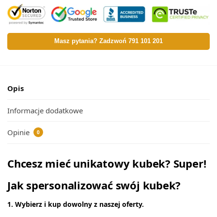
Masz pytania? Zadzwoń 791 101 201
Opis
Informacje dodatkowe
Opinie
0
Chcesz mieć unikatowy kubek? Super!
Jak spersonalizować swój kubek?
1. Wybierz i kup dowolny z naszej oferty.