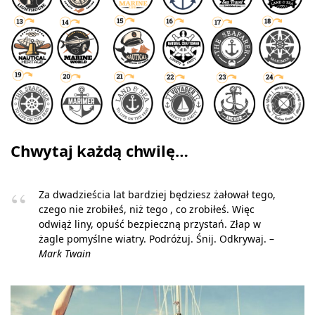
Chwytaj każdą chwilę…
Za dwadzieścia lat bardziej będziesz żałował tego,
czego nie zrobiłeś, niż tego , co zrobiłeś. Więc
odwiąż liny, opuść bezpieczną przystań. Złap w
żagle pomyślne wiatry. Podróżuj. Śnij. Odkrywaj. –
Mark Twain