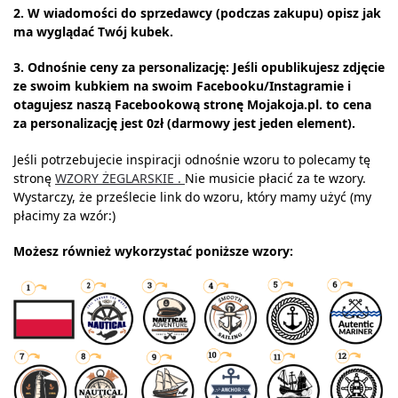
2. W wiadomości do sprzedawcy (podczas zakupu) opisz jak
ma wyglądać Twój kubek.
3. Odnośnie ceny za personalizację: Jeśli opublikujesz zdjęcie
ze swoim kubkiem na swoim Facebooku/Instagramie i
otagujesz naszą Facebookową stronę Mojakoja.pl. to cena
za personalizację jest 0zł (darmowy jest jeden element).
Jeśli potrzebujecie inspiracji odnośnie wzoru to polecamy tę
stronę
WZORY ŻEGLARSKIE .
Nie musicie płacić za te wzory.
Wystarczy, że prześlecie link do wzoru, który mamy użyć (my
płacimy za wzór:)
Możesz również wykorzystać poniższe wzory: