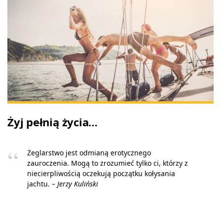
Żyj pełnią życia…
Żeglarstwo jest odmianą erotycznego
zauroczenia. Mogą to zrozumieć tylko ci, którzy z
niecierpliwością oczekują początku kołysania
jachtu. –
Jerzy Kuliński