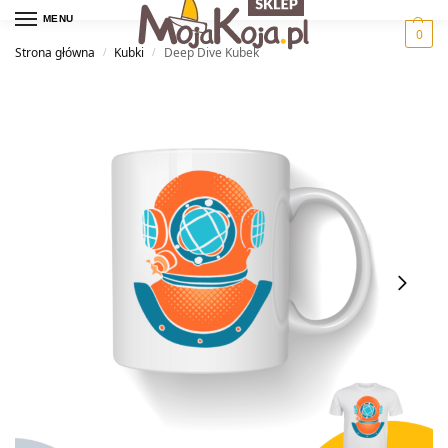
MENU
0
Strona główna
Kubki
Deep Dive Kubek
/
/