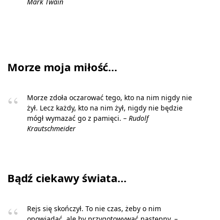
Mark Twain
Morze moja miłość…
Morze zdoła oczarować tego, kto na nim nigdy nie
żył. Lecz każdy, kto na nim żył, nigdy nie będzie
mógł wymazać go z pamięci. –
Rudolf
Krautschmeider
Bądź ciekawy świata…
Rejs się skończył. To nie czas, żeby o nim
opowiadać, ale by przygotowywać następny. –