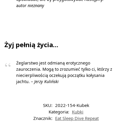
a
utor nieznany
Żyj pełnią życia…
Żeglarstwo jest odmianą erotycznego
zauroczenia. Mogą to zrozumieć tylko ci, którzy z
niecierpliwością oczekują początku kołysania
jachtu. –
Jerzy Kuliński
SKU:
2022-154-Kubek
Kategoria:
Kubki
Znacznik:
Eat Sleep Dive Repeat