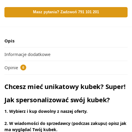
Masz pytania? Zadzwoń 791 101 201
Opis
Informacje dodatkowe
Opinie
0
Chcesz mieć unikatowy kubek? Super!
Jak spersonalizować swój kubek?
1. Wybierz i kup dowolny z naszej oferty.
2. W wiadomości do sprzedawcy (podczas zakupu) opisz jak
ma wyglądać Twój kubek.