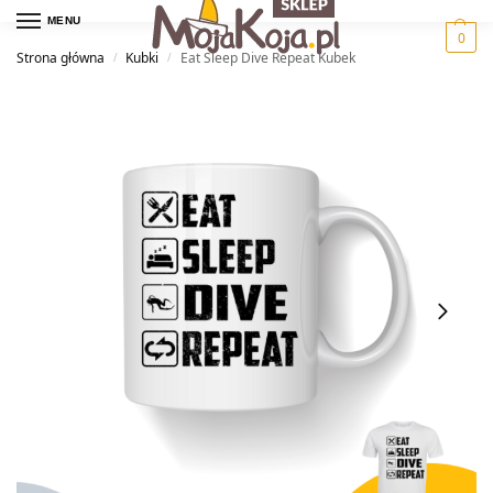
MENU
0
Strona główna
Kubki
Eat Sleep Dive Repeat Kubek
/
/