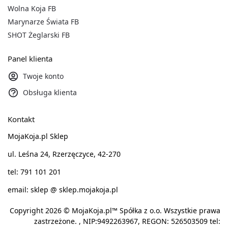
Wolna Koja FB
Marynarze Świata FB
SHOT Żeglarski FB
Panel klienta
Twoje konto
Obsługa klienta
Kontakt
MojaKoja.pl Sklep
ul. Leśna 24, Rzerzęczyce, 42-270
tel: 791 101 201
email: sklep @ sklep.mojakoja.pl
Copyright 2026 © MojaKoja.pl™ Spółka z o.o. Wszystkie prawa
zastrzeżone. , NIP:9492263967, REGON: 526503509 tel: