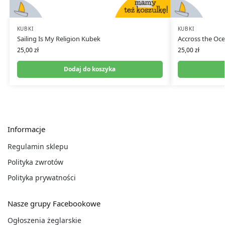
KUBKI
KUBKI
Sailing Is My Religion Kubek
Accross the Oc
25,00
zł
25,00
zł
Dodaj do koszyka
Informacje
Regulamin sklepu
Polityka zwrotów
Polityka prywatności
Nasze grupy Facebookowe
Ogłoszenia żeglarskie