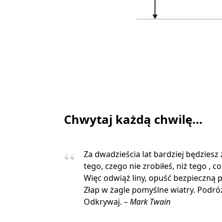
Chwytaj każdą chwilę…
Za dwadzieścia lat bardziej będziesz
tego, czego nie zrobiłeś, niż tego , co
Więc odwiąż liny, opuść bezpieczną p
Złap w żagle pomyślne wiatry. Podróżu
Odkrywaj. –
Mark Twain