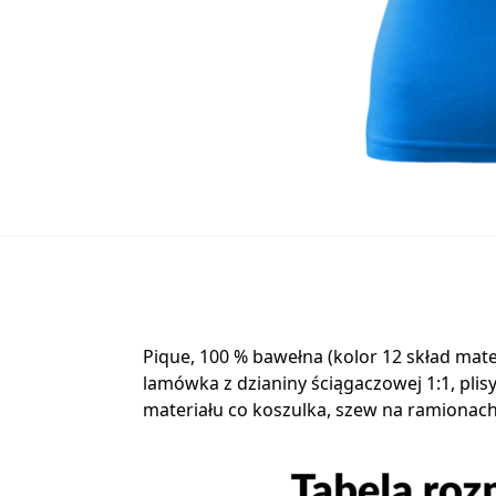
Pique, 100 % bawełna (kolor 12 skład mat
lamówka z dzianiny ściągaczowej 1:1, pl
materiału co koszulka, szew na ramiona