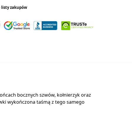
 listy zakupów
 końcach bocznych szwów, kołnierzyk oraz
mówki wykończona taśmą z tego samego