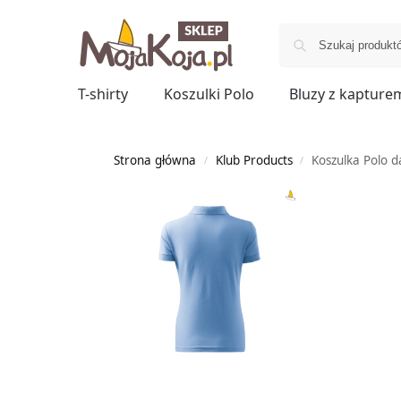
T-shirty
Koszulki Polo
Bluzy z kapture
Strona główna
Klub Products
Koszulka Polo 
/
/