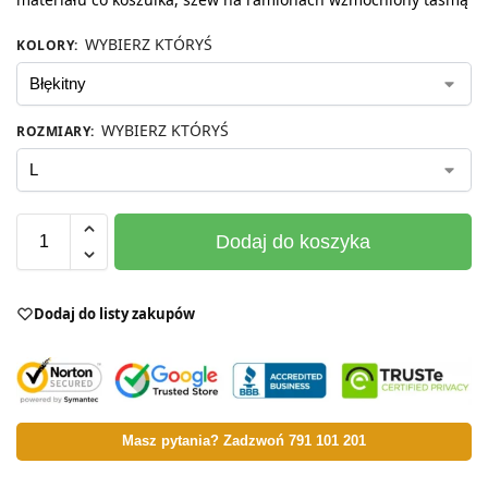
WYBIERZ KTÓRYŚ
KOLORY
:
WYBIERZ KTÓRYŚ
ROZMIARY
:
Dodaj do koszyka
Dodaj do listy zakupów
Masz pytania? Zadzwoń 791 101 201