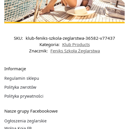
SKU:
klub-feniks-szkola-zeglarstwa-36582-v77437
Kategoria:
Klub Products
Znacznik:
Feniks Szkoła Żeglarstwa
Informacje
Regulamin sklepu
Polityka zwrotów
Polityka prywatności
Nasze grupy Facebookowe
Ogłoszenia żeglarskie
Wolna Koja FB