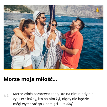
Morze moja miłość…
Morze zdoła oczarować tego, kto na nim nigdy nie
żył. Lecz każdy, kto na nim żył, nigdy nie będzie
mógł wymazać go z pamięci. –
Rudolf