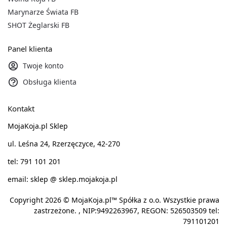
Marynarze Świata FB
SHOT Żeglarski FB
Panel klienta
Twoje konto
Obsługa klienta
Kontakt
MojaKoja.pl Sklep
ul. Leśna 24, Rzerzęczyce, 42-270
tel: 791 101 201
email: sklep @ sklep.mojakoja.pl
Copyright 2026 © MojaKoja.pl™ Spółka z o.o. Wszystkie prawa
zastrzeżone. , NIP:9492263967, REGON: 526503509 tel:
791101201