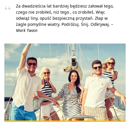
Za dwadzieścia lat bardziej będziesz żałował tego,
czego nie zrobiłeś, niż tego , co zrobiłeś. Więc
odwiąż liny, opuść bezpieczną przystań. Złap w
żagle pomyślne wiatry. Podróżuj. Śnij. Odkrywaj. –
Mark Twain