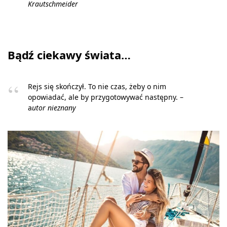
Krautschmeider
Bądź ciekawy świata…
Rejs się skończył. To nie czas, żeby o nim
opowiadać, ale by przygotowywać następny. –
a
utor nieznany