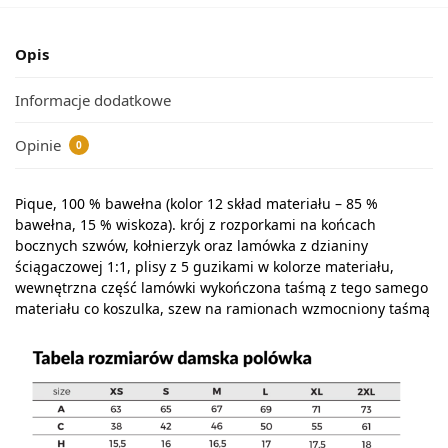
Opis
Informacje dodatkowe
Opinie
0
Pique, 100 % bawełna (kolor 12 skład materiału – 85 %
bawełna, 15 % wiskoza). krój z rozporkami na końcach
bocznych szwów, kołnierzyk oraz lamówka z dzianiny
ściągaczowej 1:1, plisy z 5 guzikami w kolorze materiału,
wewnętrzna część lamówki wykończona taśmą z tego samego
materiału co koszulka, szew na ramionach wzmocniony taśmą