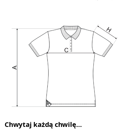
Chwytaj każdą chwilę…