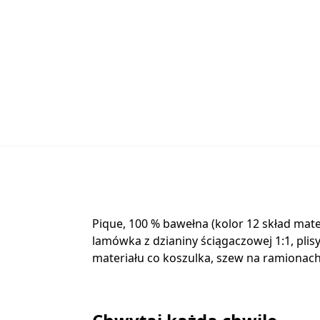
Pique, 100 % bawełna (kolor 12 skład mat
lamówka z dzianiny ściągaczowej 1:1, pl
materiału co koszulka, szew na ramiona