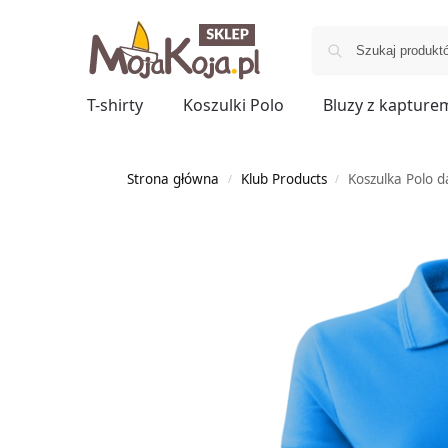
T-shirty
Koszulki Polo
Bluzy z kapture
Strona główna
Klub Products
Koszulka Polo 
/
/