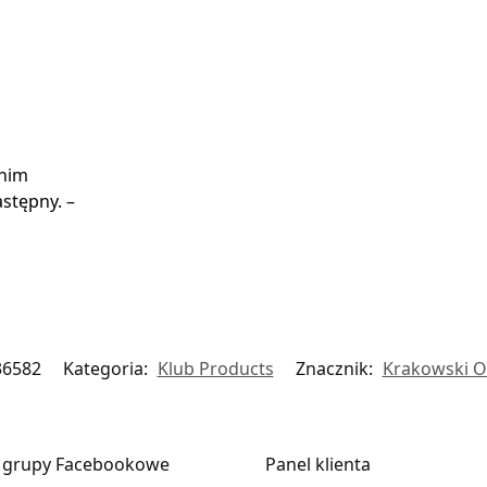
 nim
stępny. –
36582
Kategoria:
Klub Products
Znacznik:
Krakowski O
 grupy Facebookowe
Panel klienta