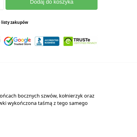
Dodaj do koszyka
 listy zakupów
 końcach bocznych szwów, kołnierzyk oraz
mówki wykończona taśmą z tego samego