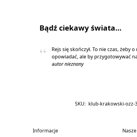
Bądź ciekawy świata…
Rejs się skończył. To nie czas, żeby o
opowiadać, ale by przygotowywać na
a
utor nieznany
SKU:
klub-krakowski-ozz-
Informacje
Nasze