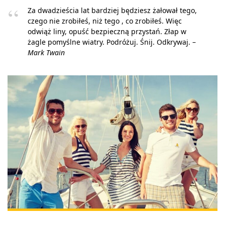
Za dwadzieścia lat bardziej będziesz żałował tego,
czego nie zrobiłeś, niż tego , co zrobiłeś. Więc
odwiąż liny, opuść bezpieczną przystań. Złap w
żagle pomyślne wiatry. Podróżuj. Śnij. Odkrywaj. –
Mark Twain