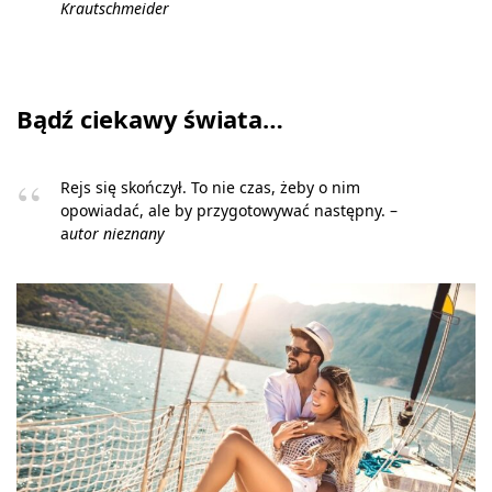
Krautschmeider
Bądź ciekawy świata…
Rejs się skończył. To nie czas, żeby o nim
opowiadać, ale by przygotowywać następny. –
a
utor nieznany