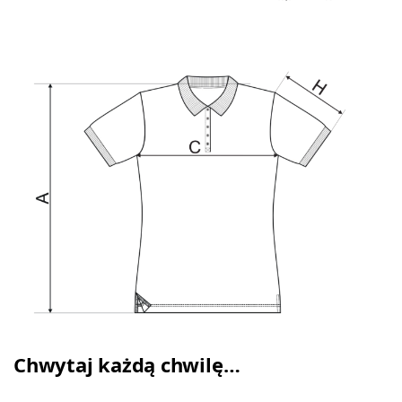
Chwytaj każdą chwilę…