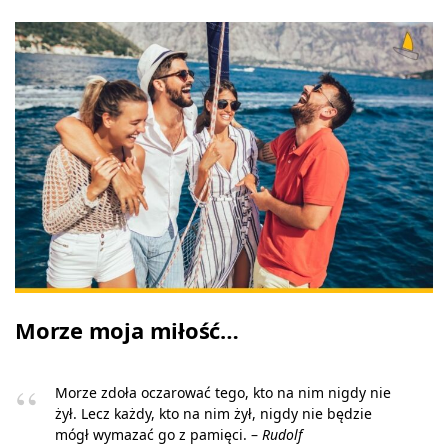
Morze moja miłość…
Morze zdoła oczarować tego, kto na nim nigdy nie
żył. Lecz każdy, kto na nim żył, nigdy nie będzie
mógł wymazać go z pamięci. –
Rudolf