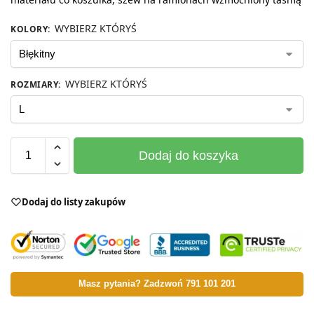
WYBIERZ KTÓRYŚ
KOLORY
:
WYBIERZ KTÓRYŚ
ROZMIARY
:
Dodaj do koszyka
Dodaj do listy zakupów
Masz pytania? Zadzwoń 791 101 201