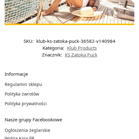
SKU:
klub-ks-zatoka-puck-36582-v140984
Kategoria:
Klub Products
Znacznik:
KS Zatoka Puck
Informacje
Regulamin sklepu
Polityka zwrotów
Polityka prywatności
Nasze grupy Facebookowe
Ogłoszenia żeglarskie
Wolna Koja FB