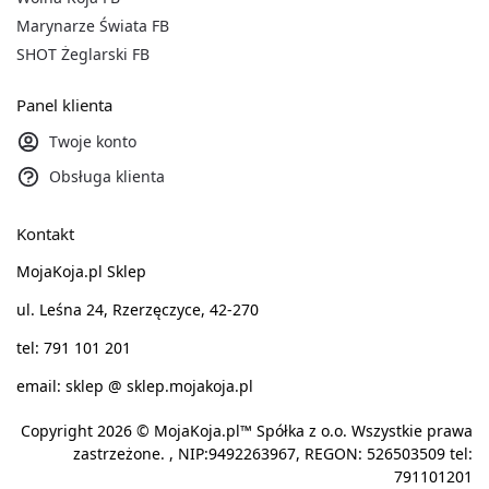
Marynarze Świata FB
SHOT Żeglarski FB
Panel klienta
Twoje konto
Obsługa klienta
Kontakt
MojaKoja.pl Sklep
ul. Leśna 24, Rzerzęczyce, 42-270
tel: 791 101 201
email: sklep @ sklep.mojakoja.pl
Copyright 2026 © MojaKoja.pl™ Spółka z o.o. Wszystkie prawa
zastrzeżone. , NIP:9492263967, REGON: 526503509 tel:
791101201