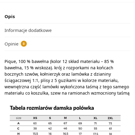
Opis
Informacje dodatkowe
Opinie
0
Pique, 100 % bawełna (kolor 12 skład materiału – 85 %
bawełna, 15 % wiskoza). krój z rozporkami na końcach
bocznych szwów, kołnierzyk oraz lamówka z dzianiny
ściągaczowej 1:1, plisy z 5 guzikami w kolorze materiału,
wewnętrzna część lamówki wykończona taśmą z tego samego
materiału co koszulka, szew na ramionach wzmocniony taśmą