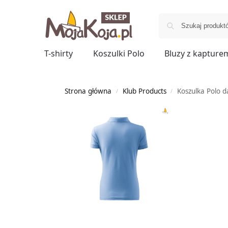
T-shirty
Koszulki Polo
Bluzy z kapture
Strona główna
Klub Products
Koszulka Polo 
/
/