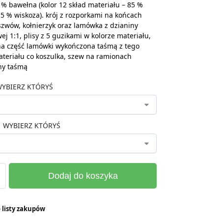
 % bawełna (kolor 12 skład materiału – 85 %
5 % wiskoza). krój z rozporkami na końcach
zwów, kołnierzyk oraz lamówka z dzianiny
ej 1:1, plisy z 5 guzikami w kolorze materiału,
a część lamówki wykończona taśmą z tego
teriału co koszulka, szew na ramionach
ny taśmą
YBIERZ KTÓRYŚ
WYBIERZ KTÓRYŚ
Dodaj do koszyka
 listy zakupów