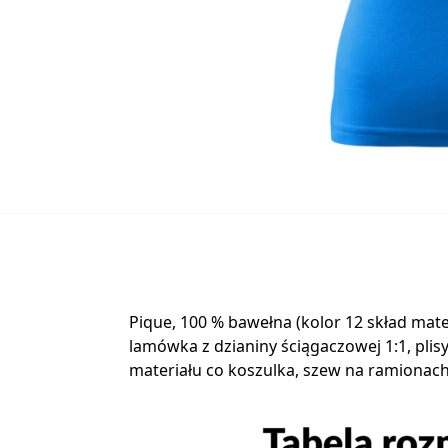
Pique, 100 % bawełna (kolor 12 skład mat
lamówka z dzianiny ściągaczowej 1:1, pl
materiału co koszulka, szew na ramiona