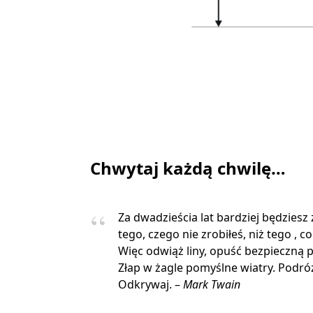
Chwytaj każdą chwilę…
Za dwadzieścia lat bardziej będziesz
tego, czego nie zrobiłeś, niż tego , co
Więc odwiąż liny, opuść bezpieczną p
Złap w żagle pomyślne wiatry. Podróżu
Odkrywaj. –
Mark Twain