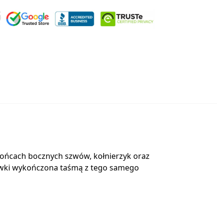
 końcach bocznych szwów, kołnierzyk oraz
mówki wykończona taśmą z tego samego