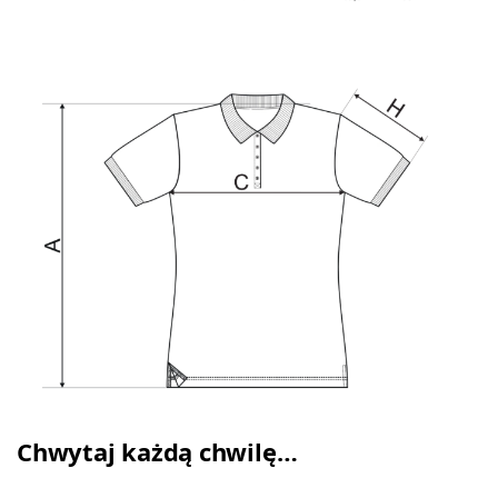
Chwytaj każdą chwilę…