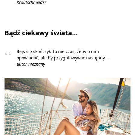
Krautschmeider
Bądź ciekawy świata…
Rejs się skończył. To nie czas, żeby o nim
opowiadać, ale by przygotowywać następny. –
a
utor nieznany