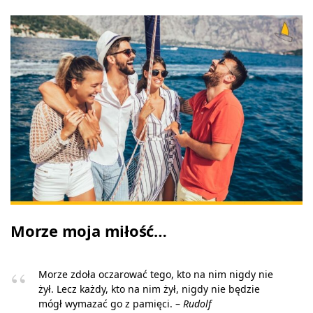
Morze moja miłość…
Morze zdoła oczarować tego, kto na nim nigdy nie
żył. Lecz każdy, kto na nim żył, nigdy nie będzie
mógł wymazać go z pamięci. –
Rudolf