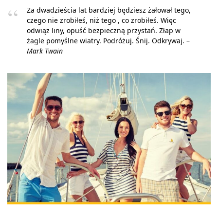
Za dwadzieścia lat bardziej będziesz żałował tego,
czego nie zrobiłeś, niż tego , co zrobiłeś. Więc
odwiąż liny, opuść bezpieczną przystań. Złap w
żagle pomyślne wiatry. Podróżuj. Śnij. Odkrywaj. –
Mark Twain