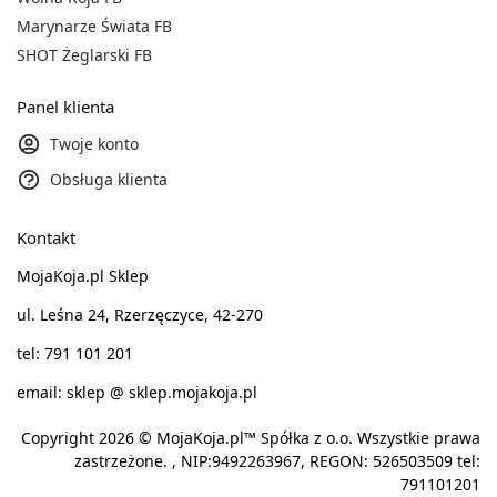
Marynarze Świata FB
SHOT Żeglarski FB
Panel klienta
Twoje konto
Obsługa klienta
Kontakt
MojaKoja.pl Sklep
ul. Leśna 24, Rzerzęczyce, 42-270
tel: 791 101 201
email: sklep @ sklep.mojakoja.pl
Copyright 2026 © MojaKoja.pl™ Spółka z o.o. Wszystkie prawa
zastrzeżone. , NIP:9492263967, REGON: 526503509 tel:
791101201