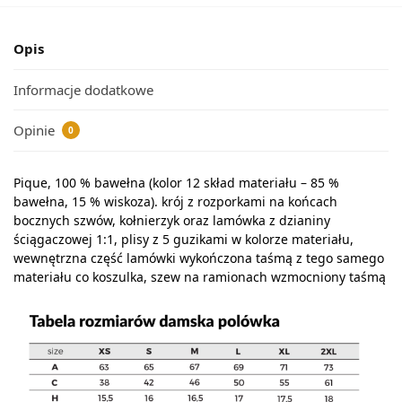
Opis
Informacje dodatkowe
Opinie
0
Pique, 100 % bawełna (kolor 12 skład materiału – 85 %
bawełna, 15 % wiskoza). krój z rozporkami na końcach
bocznych szwów, kołnierzyk oraz lamówka z dzianiny
ściągaczowej 1:1, plisy z 5 guzikami w kolorze materiału,
wewnętrzna część lamówki wykończona taśmą z tego samego
materiału co koszulka, szew na ramionach wzmocniony taśmą