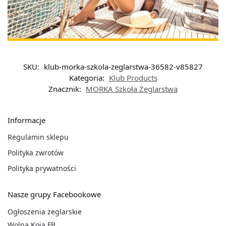
SKU:
klub-morka-szkola-zeglarstwa-36582-v85827
Kategoria:
Klub Products
Znacznik:
MORKA Szkoła Żeglarstwa
Informacje
Regulamin sklepu
Polityka zwrotów
Polityka prywatności
Nasze grupy Facebookowe
Ogłoszenia żeglarskie
Wolna Koja FB