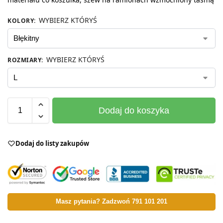
WYBIERZ KTÓRYŚ
KOLORY
:
WYBIERZ KTÓRYŚ
ROZMIARY
:
Dodaj do koszyka
Dodaj do listy zakupów
Masz pytania? Zadzwoń 791 101 201