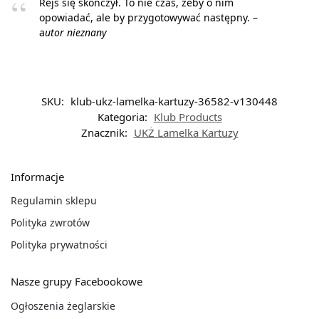
Rejs się skończył. To nie czas, żeby o nim
opowiadać, ale by przygotowywać następny. –
a
utor nieznany
SKU:
klub-ukz-lamelka-kartuzy-36582-v130448
Kategoria:
Klub Products
Znacznik:
UKŻ Lamelka Kartuzy
Informacje
Regulamin sklepu
Polityka zwrotów
Polityka prywatności
Nasze grupy Facebookowe
Ogłoszenia żeglarskie