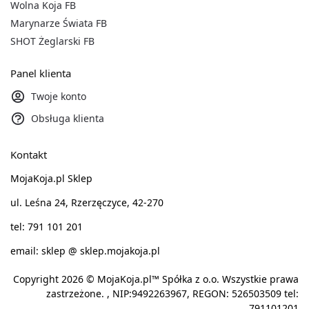
Wolna Koja FB
Marynarze Świata FB
SHOT Żeglarski FB
Panel klienta
Twoje konto
Obsługa klienta
Kontakt
MojaKoja.pl Sklep
ul. Leśna 24, Rzerzęczyce, 42-270
tel: 791 101 201
email: sklep @ sklep.mojakoja.pl
Copyright 2026 © MojaKoja.pl™ Spółka z o.o. Wszystkie prawa
zastrzeżone. , NIP:9492263967, REGON: 526503509 tel:
791101201