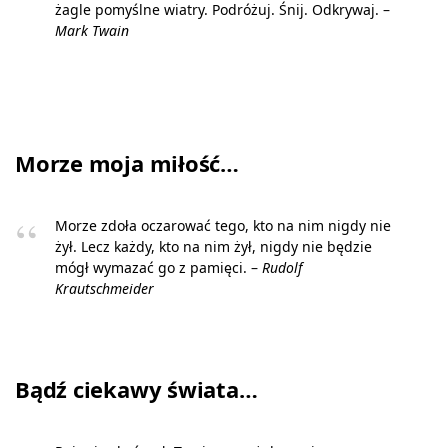
żagle pomyślne wiatry. Podróżuj. Śnij. Odkrywaj. –
Mark Twain
Morze moja miłość…
Morze zdoła oczarować tego, kto na nim nigdy nie
żył. Lecz każdy, kto na nim żył, nigdy nie będzie
mógł wymazać go z pamięci. –
Rudolf
Krautschmeider
Bądź ciekawy świata…