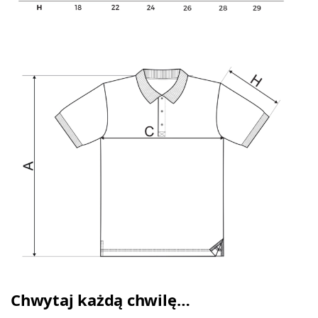
Chwytaj każdą chwilę…