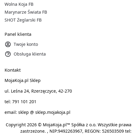
Wolna Koja FB
Marynarze Świata FB
SHOT Żeglarski FB
Panel klienta
Twoje konto
Obsługa klienta
Kontakt
MojaKoja.pl Sklep
ul. Leśna 24, Rzerzęczyce, 42-270
tel: 791 101 201
email: sklep @ sklep.mojakoja.pl
Copyright 2026 © MojaKoja.pl™ Spółka z o.o. Wszystkie prawa
zastrzeżone. , NIP:9492263967, REGON: 526503509 tel: