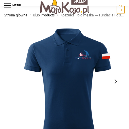
MENU
0
Strona główna
Klub Products
Koszulka Polo męska — Fundacja Polska Szkoła Żeglarstwa
/
/