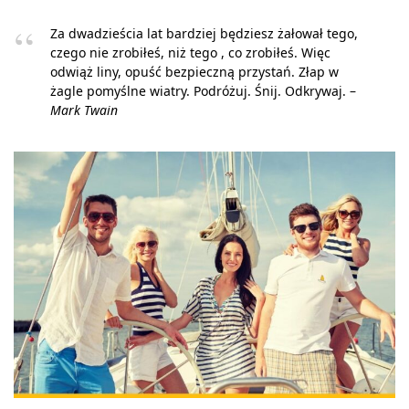
Za dwadzieścia lat bardziej będziesz żałował tego,
czego nie zrobiłeś, niż tego , co zrobiłeś. Więc
odwiąż liny, opuść bezpieczną przystań. Złap w
żagle pomyślne wiatry. Podróżuj. Śnij. Odkrywaj. –
Mark Twain