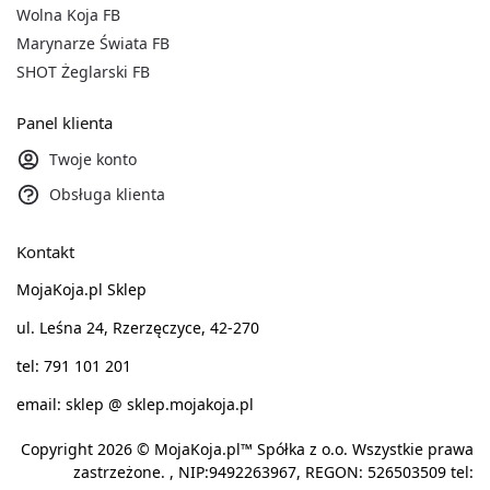
Wolna Koja FB
Marynarze Świata FB
SHOT Żeglarski FB
Panel klienta
Twoje konto
Obsługa klienta
Kontakt
MojaKoja.pl Sklep
ul. Leśna 24, Rzerzęczyce, 42-270
tel: 791 101 201
email: sklep @ sklep.mojakoja.pl
Copyright 2026 © MojaKoja.pl™ Spółka z o.o. Wszystkie prawa
zastrzeżone. , NIP:9492263967, REGON: 526503509 tel: