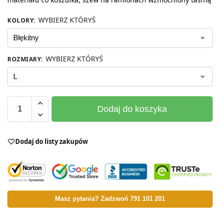
WYBIERZ KTÓRYŚ
KOLORY
:
WYBIERZ KTÓRYŚ
ROZMIARY
:
Dodaj do koszyka
Dodaj do listy zakupów
Masz pytania? Zadzwoń 791 101 201