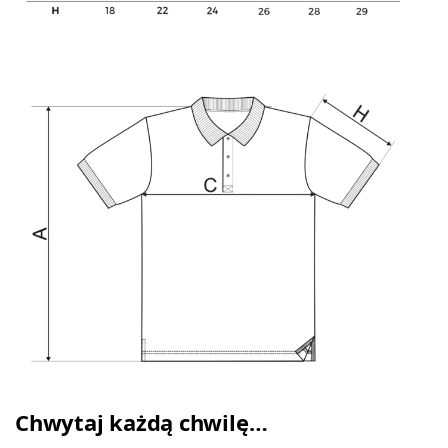
Chwytaj każdą chwilę…