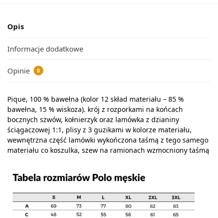
Opis
Informacje dodatkowe
Opinie
0
Pique, 100 % bawełna (kolor 12 skład materiału – 85 %
bawełna, 15 % wiskoza). krój z rozporkami na końcach
bocznych szwów, kołnierzyk oraz lamówka z dzianiny
ściągaczowej 1:1, plisy z 3 guzikami w kolorze materiału,
wewnętrzna część lamówki wykończona taśmą z tego samego
materiału co koszulka, szew na ramionach wzmocniony taśmą