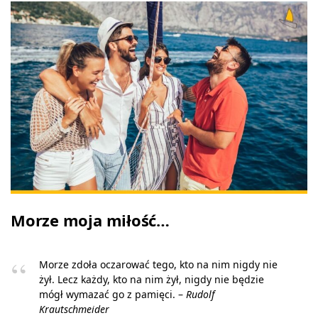
Morze moja miłość…
Morze zdoła oczarować tego, kto na nim nigdy nie
żył. Lecz każdy, kto na nim żył, nigdy nie będzie
mógł wymazać go z pamięci. –
Rudolf
Krautschmeider