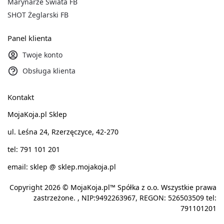
Marynarze Świata FB
SHOT Żeglarski FB
Panel klienta
Twoje konto
Obsługa klienta
Kontakt
MojaKoja.pl Sklep
ul. Leśna 24, Rzerzęczyce, 42-270
tel: 791 101 201
email: sklep @ sklep.mojakoja.pl
Copyright 2026 © MojaKoja.pl™ Spółka z o.o. Wszystkie prawa
zastrzeżone. , NIP:9492263967, REGON: 526503509 tel:
791101201