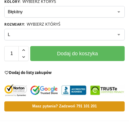
WYBIERZ KTÓRYŚ
KOLORY
:
WYBIERZ KTÓRYŚ
ROZMIARY
:
Dodaj do koszyka
Dodaj do listy zakupów
Masz pytania? Zadzwoń 791 101 201