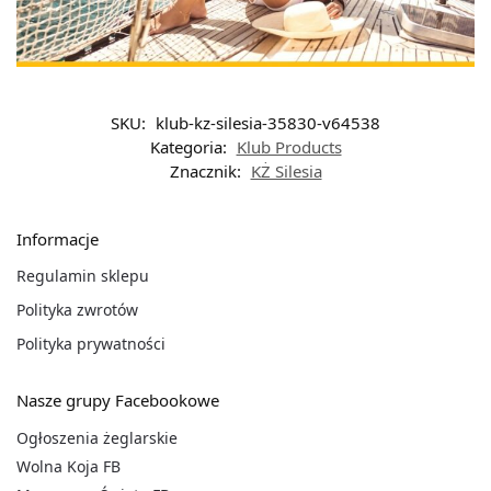
SKU:
klub-kz-silesia-35830-v64538
Kategoria:
Klub Products
Znacznik:
KŻ Silesia
Informacje
Regulamin sklepu
Polityka zwrotów
Polityka prywatności
Nasze grupy Facebookowe
Ogłoszenia żeglarskie
Wolna Koja FB