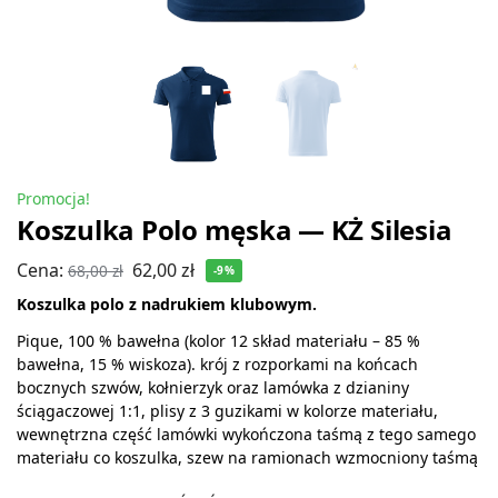
Promocja!
Koszulka Polo męska — KŻ Silesia
Cena:
62,00
zł
68,00
zł
-9%
Koszulka polo z nadrukiem klubowym.
Pique, 100 % bawełna (kolor 12 skład materiału – 85 %
bawełna, 15 % wiskoza). krój z rozporkami na końcach
bocznych szwów, kołnierzyk oraz lamówka z dzianiny
ściągaczowej 1:1, plisy z 3 guzikami w kolorze materiału,
wewnętrzna część lamówki wykończona taśmą z tego samego
materiału co koszulka, szew na ramionach wzmocniony taśmą