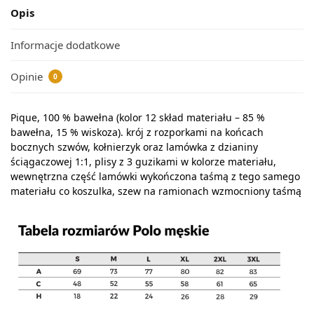
Opis
Informacje dodatkowe
Opinie
0
Pique, 100 % bawełna (kolor 12 skład materiału – 85 %
bawełna, 15 % wiskoza). krój z rozporkami na końcach
bocznych szwów, kołnierzyk oraz lamówka z dzianiny
ściągaczowej 1:1, plisy z 3 guzikami w kolorze materiału,
wewnętrzna część lamówki wykończona taśmą z tego samego
materiału co koszulka, szew na ramionach wzmocniony taśmą