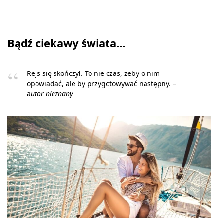
Bądź ciekawy świata…
Rejs się skończył. To nie czas, żeby o nim
opowiadać, ale by przygotowywać następny. –
a
utor nieznany