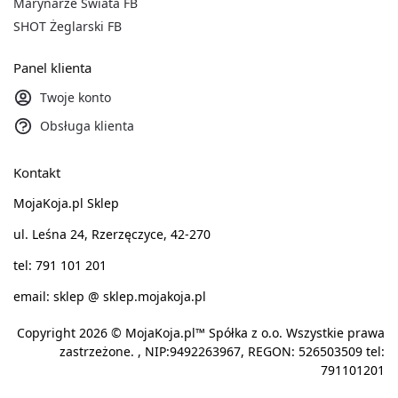
Marynarze Świata FB
SHOT Żeglarski FB
Panel klienta
Twoje konto
Obsługa klienta
Kontakt
MojaKoja.pl Sklep
ul. Leśna 24, Rzerzęczyce, 42-270
tel: 791 101 201
email: sklep @ sklep.mojakoja.pl
Copyright 2026 © MojaKoja.pl™ Spółka z o.o. Wszystkie prawa
zastrzeżone. , NIP:9492263967, REGON: 526503509 tel:
791101201