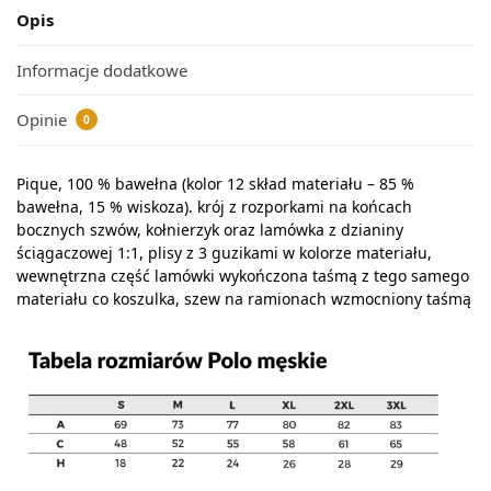
Opis
Informacje dodatkowe
Opinie
0
Pique, 100 % bawełna (kolor 12 skład materiału – 85 %
bawełna, 15 % wiskoza). krój z rozporkami na końcach
bocznych szwów, kołnierzyk oraz lamówka z dzianiny
ściągaczowej 1:1, plisy z 3 guzikami w kolorze materiału,
wewnętrzna część lamówki wykończona taśmą z tego samego
materiału co koszulka, szew na ramionach wzmocniony taśmą