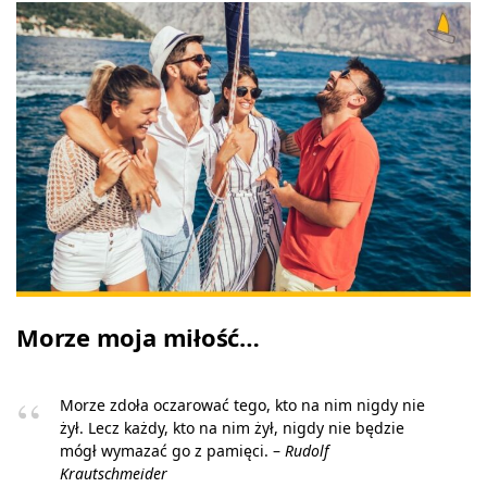
Morze moja miłość…
Morze zdoła oczarować tego, kto na nim nigdy nie
żył. Lecz każdy, kto na nim żył, nigdy nie będzie
mógł wymazać go z pamięci. –
Rudolf
Krautschmeider