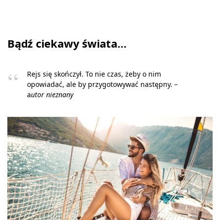
Bądź ciekawy świata…
Rejs się skończył. To nie czas, żeby o nim
opowiadać, ale by przygotowywać następny. –
a
utor nieznany