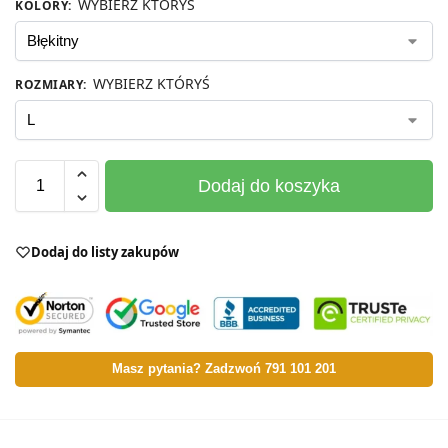
WYBIERZ KTÓRYŚ
KOLORY
:
WYBIERZ KTÓRYŚ
ROZMIARY
:
Dodaj do koszyka
Dodaj do listy zakupów
Masz pytania? Zadzwoń 791 101 201