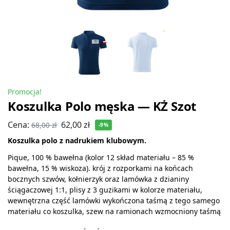
Promocja!
Koszulka Polo męska — KŻ Szot
Cena:
62,00
zł
68,00
zł
-9%
Koszulka polo z nadrukiem klubowym.
Pique, 100 % bawełna (kolor 12 skład materiału – 85 %
bawełna, 15 % wiskoza). krój z rozporkami na końcach
bocznych szwów, kołnierzyk oraz lamówka z dzianiny
ściągaczowej 1:1, plisy z 3 guzikami w kolorze materiału,
wewnętrzna część lamówki wykończona taśmą z tego samego
materiału co koszulka, szew na ramionach wzmocniony taśmą