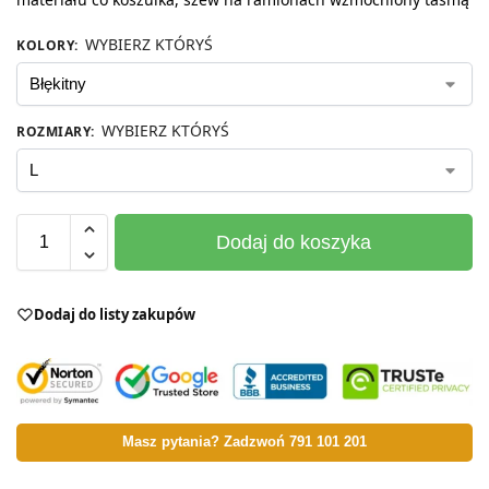
WYBIERZ KTÓRYŚ
KOLORY
:
WYBIERZ KTÓRYŚ
ROZMIARY
:
Dodaj do koszyka
Dodaj do listy zakupów
Masz pytania? Zadzwoń 791 101 201